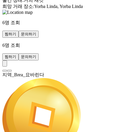
물건 상태
:
거의 새것
희망 거래 장소
:
Yorba Linda, Yorba Linda
6
명 조회
찜하기
문의하기
6
명 조회
찜하기
문의하기
지역_Brea_요바린다