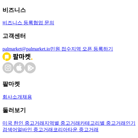
비즈니스
비즈니스 등록
협업 문의
고객센터
palmarket@palmarket.io
민원 접수
지역 오픈 등록하기
팔마켓
회사소개
채용
둘러보기
미국 한인 중고거래
지역별 중고거래
카테고리별 중고거래
인기
검색어
얼바인 중고거래
코리아타운 중고거래