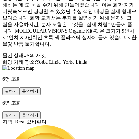
해하는 데 도 움을 주기 위해 만들어졌습니다. 이는 화학 자가
머릿속으로만 상상할 수 있었던 추상 적인 대상을 실제 형태로
보여줍니다. 화학 교과서는 분자를 설명하기 위해 문자와 그
림을 사용하지만, 분자 모형은 그것을 "실제 처럼" 만들어 줍
니다. MOLECULAR VISIONS Organic Kit #1 은 크기가 9인치
x 4인치 X 2인치인 초록 색 플라스틱 상자에 들어 있습니다. 환
불및 반품 불가합니다.
물건 상태
:
거의 새것
희망 거래 장소
:
Yorba Linda, Yorba Linda
6
명 조회
찜하기
문의하기
6
명 조회
찜하기
문의하기
지역_Brea_요바린다