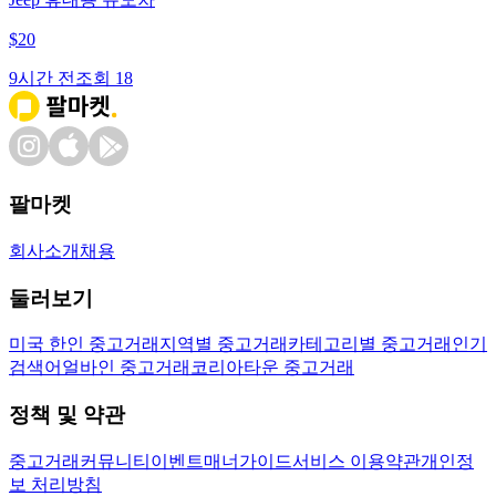
$
20
9시간 전
조회
18
팔마켓
회사소개
채용
둘러보기
미국 한인 중고거래
지역별 중고거래
카테고리별 중고거래
인기
검색어
얼바인 중고거래
코리아타운 중고거래
정책 및 약관
중고거래
커뮤니티
이벤트
매너가이드
서비스 이용약관
개인정
보 처리방침