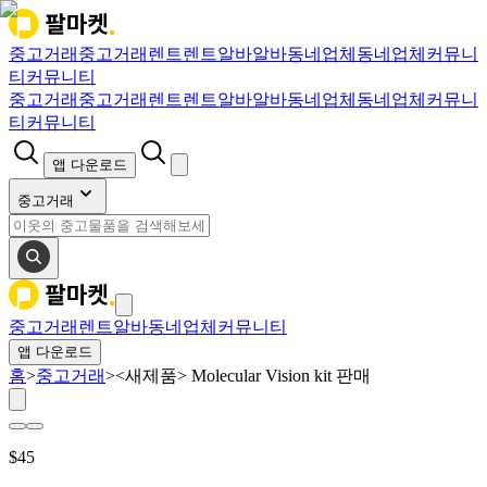
중고거래
중고거래
렌트
렌트
알바
알바
동네업체
동네업체
커뮤니
티
커뮤니티
중고거래
중고거래
렌트
렌트
알바
알바
동네업체
동네업체
커뮤니
티
커뮤니티
앱 다운로드
중고거래
중고거래
렌트
알바
동네업체
커뮤니티
앱 다운로드
홈
>
중고거래
>
<새제품> Molecular Vision kit 판매
$
45