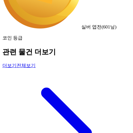
실버 엽전
(
601
닢)
코인 등급
관련 물건 더보기
더보기
전체보기