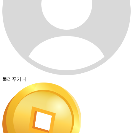
둘리푸키니