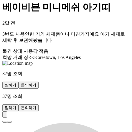
베이비뵨 미니메쉬 아기띠
2달 전
3번도 사용안한 거의 새제품이나 마찬가지예요 아기 세제로
세탁 후 보관해놨습니다
물건 상태
:
사용감 적음
희망 거래 장소
:
Koreatown, Los Angeles
37
명 조회
찜하기
문의하기
37
명 조회
찜하기
문의하기