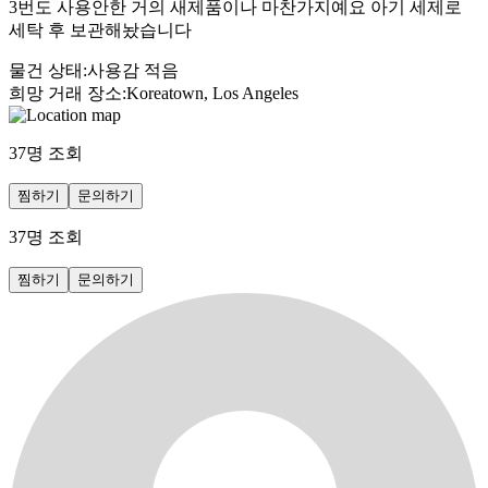
3번도 사용안한 거의 새제품이나 마찬가지예요 아기 세제로
세탁 후 보관해놨습니다
물건 상태
:
사용감 적음
희망 거래 장소
:
Koreatown, Los Angeles
37
명 조회
찜하기
문의하기
37
명 조회
찜하기
문의하기