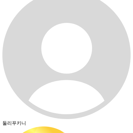
둘리푸키니