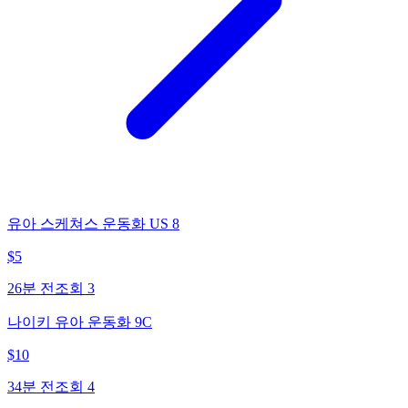
유아 스케쳐스 운동화 US 8
$
5
26분 전
조회
3
나이키 유아 운동화 9C
$
10
34분 전
조회
4