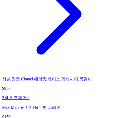
샤넬 정품 Chanel 에어팟 케이스 악세사리 목걸이
$
950
2달 전
조회
309
Max Mara 퍼 미니숄더백 그레이
$
150