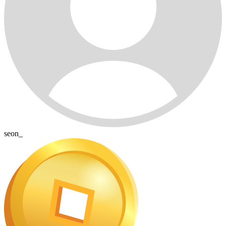
seon_