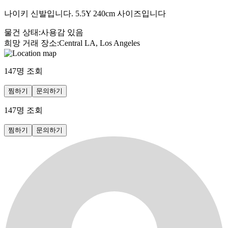
나이키 신발입니다. 5.5Y 240cm 사이즈입니다
물건 상태
:
사용감 있음
희망 거래 장소
:
Central LA, Los Angeles
147
명 조회
찜하기
문의하기
147
명 조회
찜하기
문의하기