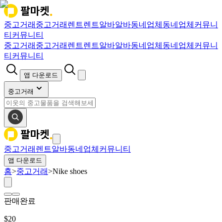
중고거래
중고거래
렌트
렌트
알바
알바
동네업체
동네업체
커뮤니
티
커뮤니티
중고거래
중고거래
렌트
렌트
알바
알바
동네업체
동네업체
커뮤니
티
커뮤니티
앱 다운로드
중고거래
중고거래
렌트
알바
동네업체
커뮤니티
앱 다운로드
홈
>
중고거래
>
Nike shoes
판매완료
$
20