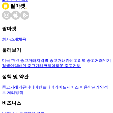
팔마켓
회사소개
채용
둘러보기
미국 한인 중고거래
지역별 중고거래
카테고리별 중고거래
인기
검색어
얼바인 중고거래
코리아타운 중고거래
정책 및 약관
중고거래
커뮤니티
이벤트
매너가이드
서비스 이용약관
개인정
보 처리방침
비즈니스