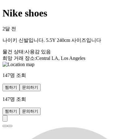
Nike shoes
2달 전
나이키 신발입니다. 5.5Y 240cm 사이즈입니다
물건 상태
:
사용감 있음
희망 거래 장소
:
Central LA, Los Angeles
147
명 조회
찜하기
문의하기
147
명 조회
찜하기
문의하기