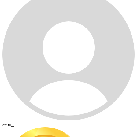
seon_