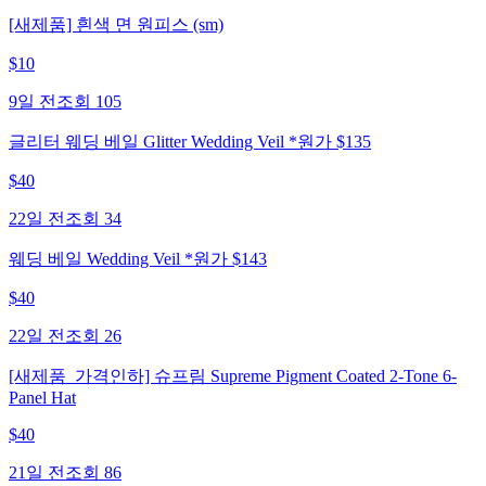
[새제품] 흰색 면 원피스 (sm)
$
10
9일 전
조회
105
글리터 웨딩 베일 Glitter Wedding Veil *원가 $135
$
40
22일 전
조회
34
웨딩 베일 Wedding Veil *원가 $143
$
40
22일 전
조회
26
[새제품_가격인하] 슈프림 Supreme Pigment Coated 2-Tone 6-
Panel Hat
$
40
21일 전
조회
86