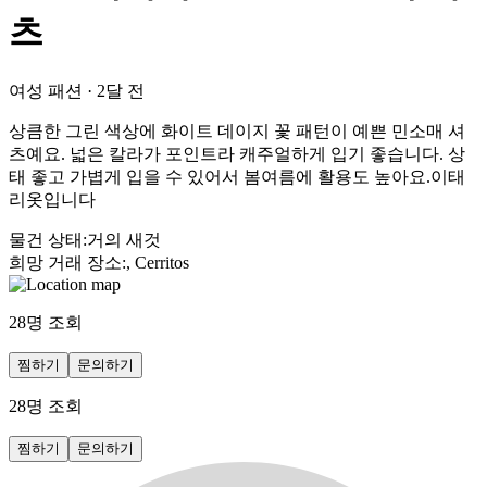
츠
여성 패션
·
2달 전
상큼한 그린 색상에 화이트 데이지 꽃 패턴이 예쁜 민소매 셔
츠예요. 넓은 칼라가 포인트라 캐주얼하게 입기 좋습니다. 상
태 좋고 가볍게 입을 수 있어서 봄여름에 활용도 높아요.이태
리옷입니다
물건 상태
:
거의 새것
희망 거래 장소
:
, Cerritos
28
명 조회
찜하기
문의하기
28
명 조회
찜하기
문의하기