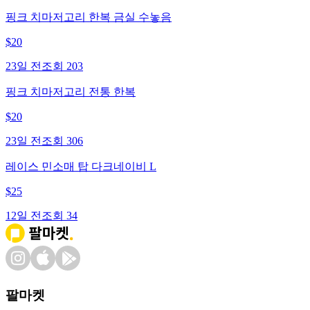
핑크 치마저고리 한복 금실 수놓음
$
20
23일 전
조회
203
핑크 치마저고리 전통 한복
$
20
23일 전
조회
306
레이스 민소매 탑 다크네이비 L
$
25
12일 전
조회
34
팔마켓