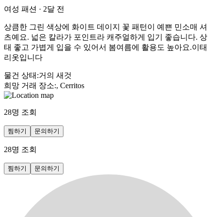
여성 패션
·
2달 전
상큼한 그린 색상에 화이트 데이지 꽃 패턴이 예쁜 민소매 셔
츠예요. 넓은 칼라가 포인트라 캐주얼하게 입기 좋습니다. 상
태 좋고 가볍게 입을 수 있어서 봄여름에 활용도 높아요.이태
리옷입니다
물건 상태
:
거의 새것
희망 거래 장소
:
, Cerritos
28
명 조회
찜하기
문의하기
28
명 조회
찜하기
문의하기