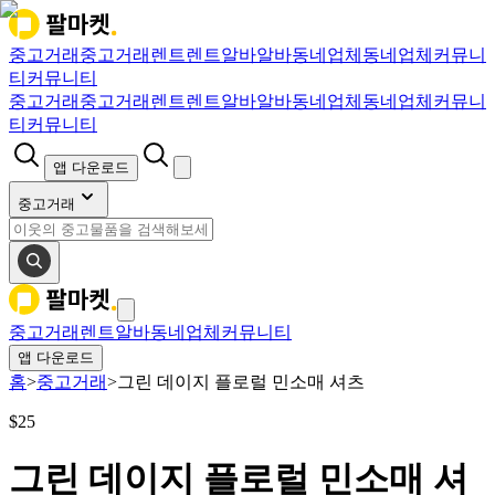
중고거래
중고거래
렌트
렌트
알바
알바
동네업체
동네업체
커뮤니
티
커뮤니티
중고거래
중고거래
렌트
렌트
알바
알바
동네업체
동네업체
커뮤니
티
커뮤니티
앱 다운로드
중고거래
중고거래
렌트
알바
동네업체
커뮤니티
앱 다운로드
홈
>
중고거래
>
그린 데이지 플로럴 민소매 셔츠
$
25
그린 데이지 플로럴 민소매 셔