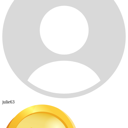
julie63