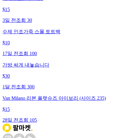
$
15
3일 전
조회
30
수제 인조가죽 스몰 토트백
$
10
17일 전
조회
100
가방 싸게 내놓습니다
$
30
1달 전
조회
300
Van Milano 리본 플랫슈즈 아이보리 (사이즈 235)
$
15
28일 전
조회
105