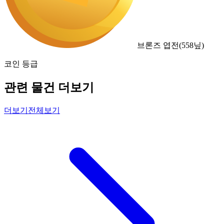
브론즈 엽전
(
558
닢)
코인 등급
관련 물건 더보기
더보기
전체보기