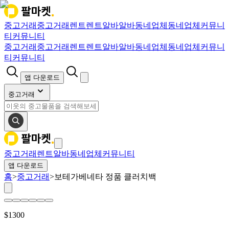
중고거래
중고거래
렌트
렌트
알바
알바
동네업체
동네업체
커뮤니
티
커뮤니티
중고거래
중고거래
렌트
렌트
알바
알바
동네업체
동네업체
커뮤니
티
커뮤니티
앱 다운로드
중고거래
중고거래
렌트
알바
동네업체
커뮤니티
앱 다운로드
홈
>
중고거래
>
보테가베네타 정품 클러치백
$
1300