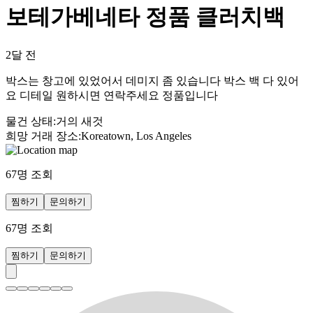
보테가베네타 정품 클러치백
2달 전
박스는 창고에 있었어서 데미지 좀 있습니다 박스 백 다 있어
요 디테일 원하시면 연락주세요 정품입니다
물건 상태
:
거의 새것
희망 거래 장소
:
Koreatown, Los Angeles
67
명 조회
찜하기
문의하기
67
명 조회
찜하기
문의하기