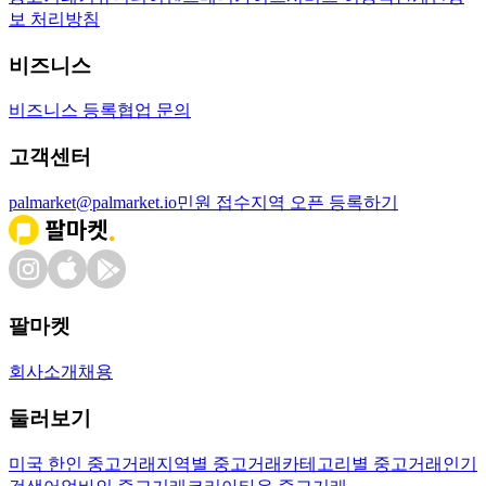
보 처리방침
비즈니스
비즈니스 등록
협업 문의
고객센터
palmarket@palmarket.io
민원 접수
지역 오픈 등록하기
팔마켓
회사소개
채용
둘러보기
미국 한인 중고거래
지역별 중고거래
카테고리별 중고거래
인기