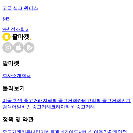
고급 실크 원피스
$
45
9분 전
조회
2
팔마켓
회사소개
채용
둘러보기
미국 한인 중고거래
지역별 중고거래
카테고리별 중고거래
인기
검색어
얼바인 중고거래
코리아타운 중고거래
정책 및 약관
중고거래
커뮤니티
이벤트
매너가이드
서비스 이용약관
개인정