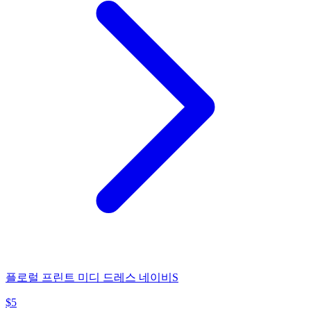
플로럴 프린트 미디 드레스 네이비S
$
5