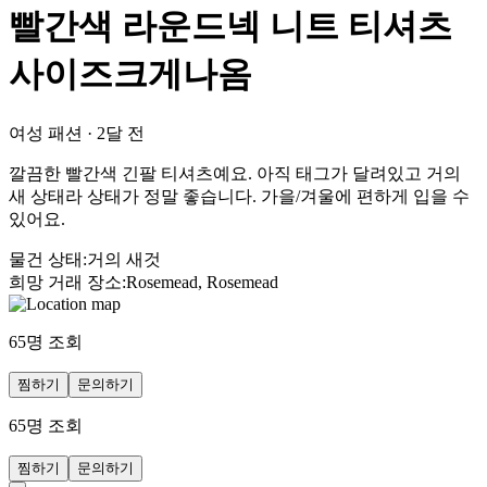
빨간색 라운드넥 니트 티셔츠
사이즈크게나옴
여성 패션
·
2달 전
깔끔한 빨간색 긴팔 티셔츠예요. 아직 태그가 달려있고 거의
새 상태라 상태가 정말 좋습니다. 가을/겨울에 편하게 입을 수
있어요.
물건 상태
:
거의 새것
희망 거래 장소
:
Rosemead, Rosemead
65
명 조회
찜하기
문의하기
65
명 조회
찜하기
문의하기