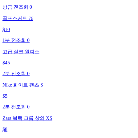
방금 전
조회
0
골프스커트 76
$
10
1분 전
조회
0
고급 실크 원피스
$
45
2분 전
조회
0
Nike 화이트 팬츠 S
$
5
2분 전
조회
0
Zara 블랙 크롭 상의 XS
$
8