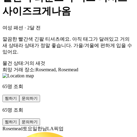
사이즈크게나옴
여성 패션
·
2달 전
깔끔한 빨간색 긴팔 티셔츠예요. 아직 태그가 달려있고 거의
새 상태라 상태가 정말 좋습니다. 가을/겨울에 편하게 입을 수
있어요.
물건 상태
:
거의 새것
희망 거래 장소
:
Rosemead, Rosemead
65
명 조회
찜하기
문의하기
65
명 조회
찜하기
문의하기
Rosemead토요일한남LA픽업