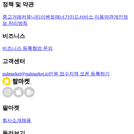
정책 및 약관
중고거래
커뮤니티
이벤트
매너가이드
서비스 이용약관
개인정
보 처리방침
비즈니스
비즈니스 등록
협업 문의
고객센터
palmarket@palmarket.io
민원 접수
지역 오픈 등록하기
팔마켓
회사소개
채용
둘러보기