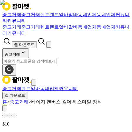
중고거래
중고거래
렌트
렌트
알바
알바
동네업체
동네업체
커뮤니
티
커뮤니티
중고거래
중고거래
렌트
렌트
알바
알바
동네업체
동네업체
커뮤니
티
커뮤니티
앱 다운로드
중고거래
중고거래
렌트
알바
동네업체
커뮤니티
앱 다운로드
홈
>
중고거래
>
베이지 캔버스 숄더백 스마일 장식
$
10