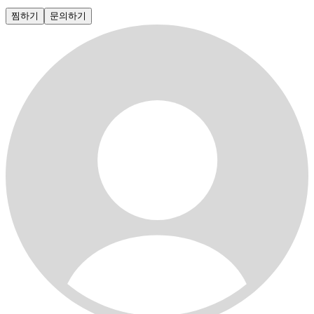
찜하기
문의하기