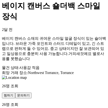
베이지 캔버스 숄더백 스마일
장식
2달 전
베이지 캔버스 소재의 귀여운 스마일 얼굴 장식이 있는 숄더백
입니다. 브라운 가죽 포인트와 스터드 디테일이 있고, 긴 스트
랩으로 편하게 들 수 있어요. 중고 상태이지만 잘 보관되어 있
고 일상용으로 충분히 사용 가능합니다.거의새것예요 별로사
용를 못했습니다
물건 상태
:
사용감 적음
희망 거래 장소
:
Northwest Torrance, Torrance
26
명 조회
찜하기
문의하기
26
명 조회