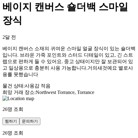
베이지 캔버스 숄더백 스마일
장식
2달 전
베이지 캔버스 소재의 귀여운 스마일 얼굴 장식이 있는 숄더백
입니다. 브라운 가죽 포인트와 스터드 디테일이 있고, 긴 스트
랩으로 편하게 들 수 있어요. 중고 상태이지만 잘 보관되어 있
고 일상용으로 충분히 사용 가능합니다.거의새것예요 별로사
용를 못했습니다
물건 상태
:
사용감 적음
희망 거래 장소
:
Northwest Torrance, Torrance
26
명 조회
찜하기
문의하기
26
명 조회