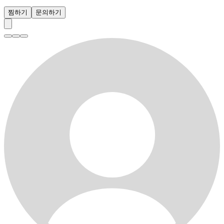
찜하기
문의하기