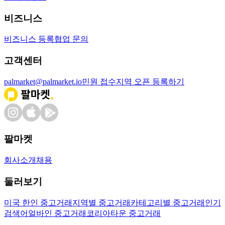
비즈니스
비즈니스 등록
협업 문의
고객센터
palmarket@palmarket.io
민원 접수
지역 오픈 등록하기
팔마켓
회사소개
채용
둘러보기
미국 한인 중고거래
지역별 중고거래
카테고리별 중고거래
인기
검색어
얼바인 중고거래
코리아타운 중고거래