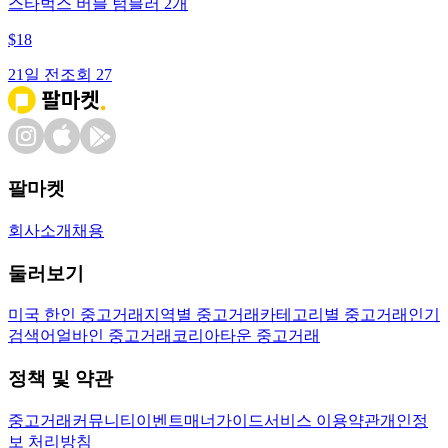
스타벅스 버블 텀블러 2개
$
18
21일 전
조회
27
팔마켓
회사소개
채용
둘러보기
미국 한인 중고거래
지역별 중고거래
카테고리별 중고거래
인기
검색어
얼바인 중고거래
코리아타운 중고거래
정책 및 약관
중고거래
커뮤니티
이벤트
매너가이드
서비스 이용약관
개인정
보 처리방침