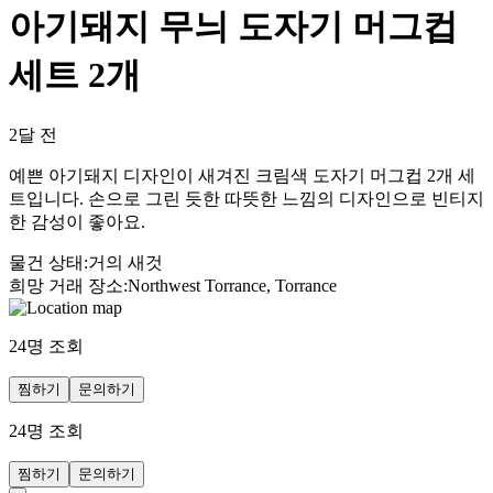
아기돼지 무늬 도자기 머그컵
세트 2개
2달 전
예쁜 아기돼지 디자인이 새겨진 크림색 도자기 머그컵 2개 세
트입니다. 손으로 그린 듯한 따뜻한 느낌의 디자인으로 빈티지
한 감성이 좋아요.
물건 상태
:
거의 새것
희망 거래 장소
:
Northwest Torrance, Torrance
24
명 조회
찜하기
문의하기
24
명 조회
찜하기
문의하기