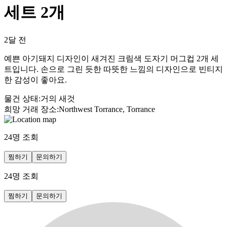
세트 2개
2달 전
예쁜 아기돼지 디자인이 새겨진 크림색 도자기 머그컵 2개 세
트입니다. 손으로 그린 듯한 따뜻한 느낌의 디자인으로 빈티지
한 감성이 좋아요.
물건 상태
:
거의 새것
희망 거래 장소
:
Northwest Torrance, Torrance
24
명 조회
찜하기
문의하기
24
명 조회
찜하기
문의하기