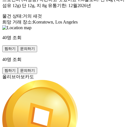
섬유 12g) 단 12g, 지 8g 유통기한: 12월2026년
물건 상태
:
거의 새것
희망 거래 장소
:
Koreatown, Los Angeles
40
명 조회
찜하기
문의하기
40
명 조회
찜하기
문의하기
올리브아보카도