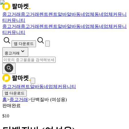
중고거래
중고거래
렌트
렌트
알바
알바
동네업체
동네업체
커뮤니
티
커뮤니티
중고거래
중고거래
렌트
렌트
알바
알바
동네업체
동네업체
커뮤니
티
커뮤니티
앱 다운로드
중고거래
중고거래
렌트
알바
동네업체
커뮤니티
앱 다운로드
홈
>
중고거래
>
단백질바 (여성용)
판매완료
$
10