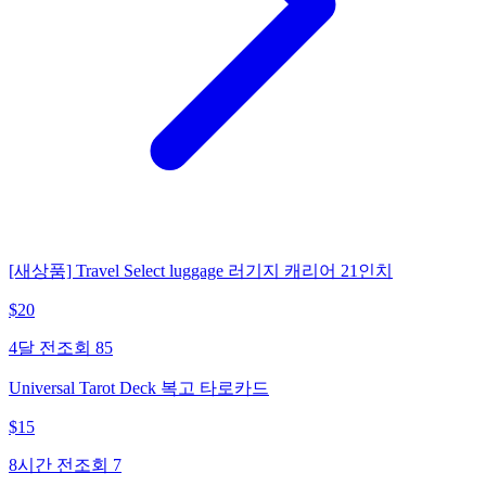
[새상품] Travel Select luggage 러기지 캐리어 21인치
$
20
4달 전
조회
85
Universal Tarot Deck 복고 타로카드
$
15
8시간 전
조회
7