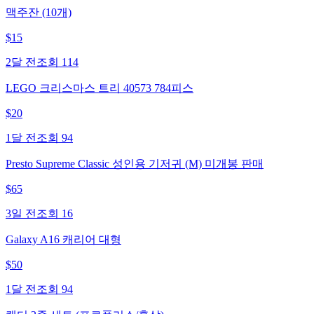
맥주잔 (10개)
$
15
2달 전
조회
114
LEGO 크리스마스 트리 40573 784피스
$
20
1달 전
조회
94
Presto Supreme Classic 성인용 기저귀 (M) 미개봉 판매
$
65
3일 전
조회
16
Galaxy A16 캐리어 대형
$
50
1달 전
조회
94