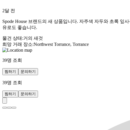
2달 전
Spode House 브랜드의 새 상품입니다. 자주색 자두와 초록
유로도 좋습니다.
물건 상태
:
거의 새것
희망 거래 장소
:
Northwest Torrance, Torrance
39
명 조회
찜하기
문의하기
39
명 조회
찜하기
문의하기