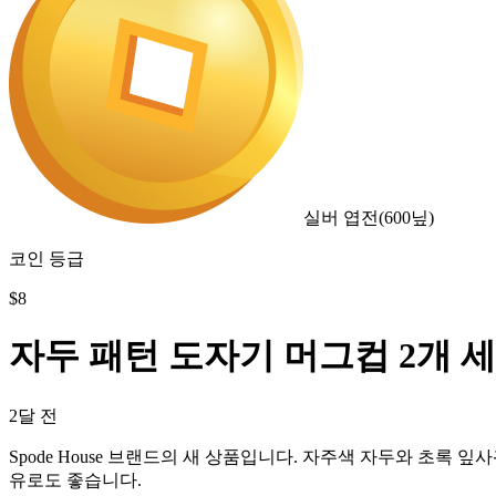
실버 엽전
(
600
닢)
코인 등급
$
8
자두 패턴 도자기 머그컵 2개 
2달 전
Spode House 브랜드의 새 상품입니다. 자주색 자두와 초록
유로도 좋습니다.