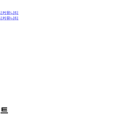
티
커뮤니티
티
커뮤니티
세트