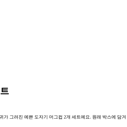
세트
 잎사귀가 그려진 예쁜 도자기 머그컵 2개 세트예요. 원래 박스에 