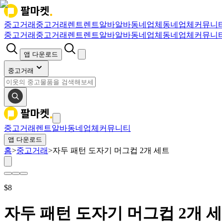
중고거래
중고거래
렌트
렌트
알바
알바
동네업체
동네업체
커뮤니
중고거래
중고거래
렌트
렌트
알바
알바
동네업체
동네업체
커뮤니
앱 다운로드
중고거래
중고거래
렌트
알바
동네업체
커뮤니티
앱 다운로드
홈
>
중고거래
>
자두 패턴 도자기 머그컵 2개 세트
$
8
자두 패턴 도자기 머그컵 2개 