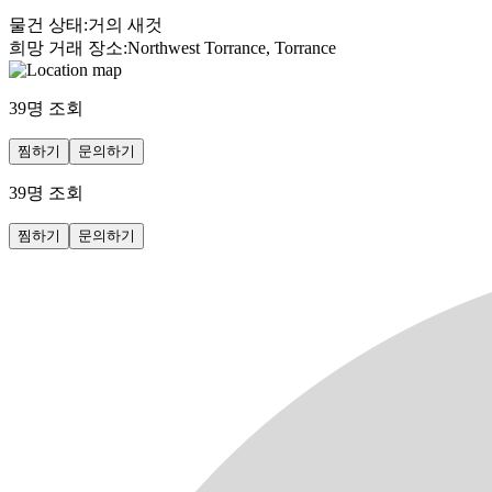
물건 상태
:
거의 새것
희망 거래 장소
:
Northwest Torrance, Torrance
39
명 조회
찜하기
문의하기
39
명 조회
찜하기
문의하기