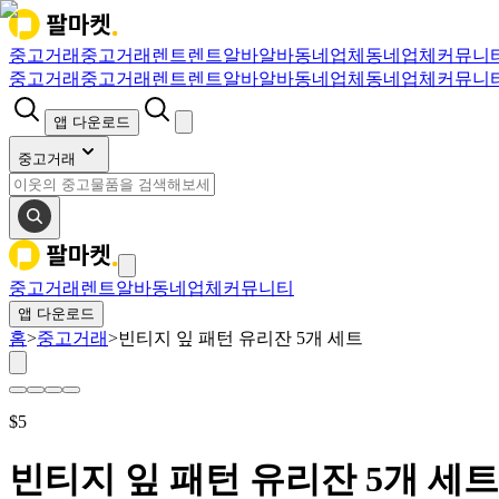
중고거래
중고거래
렌트
렌트
알바
알바
동네업체
동네업체
커뮤니
중고거래
중고거래
렌트
렌트
알바
알바
동네업체
동네업체
커뮤니
앱 다운로드
중고거래
중고거래
렌트
알바
동네업체
커뮤니티
앱 다운로드
홈
>
중고거래
>
빈티지 잎 패턴 유리잔 5개 세트
$
5
빈티지 잎 패턴 유리잔 5개 세트