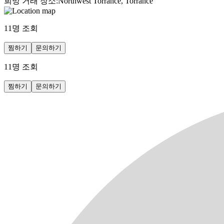
희망 거래 장소
:
Northwest Torrance, Torrance
11
명 조회
찜하기
문의하기
11
명 조회
찜하기
문의하기