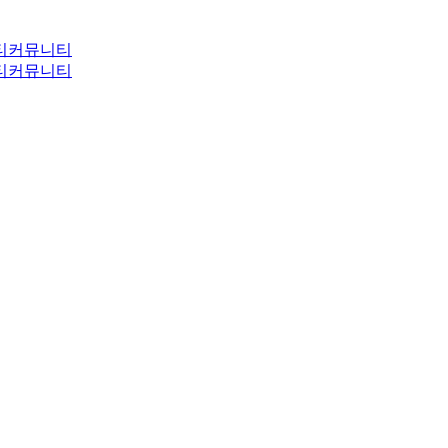
티
커뮤니티
티
커뮤니티