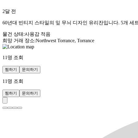
2달 전
60년대 빈티지 스타일의 잎 무늬 디자인 유리잔입니다. 5개 
물건 상태
:
사용감 적음
희망 거래 장소
:
Northwest Torrance, Torrance
11
명 조회
찜하기
문의하기
11
명 조회
찜하기
문의하기