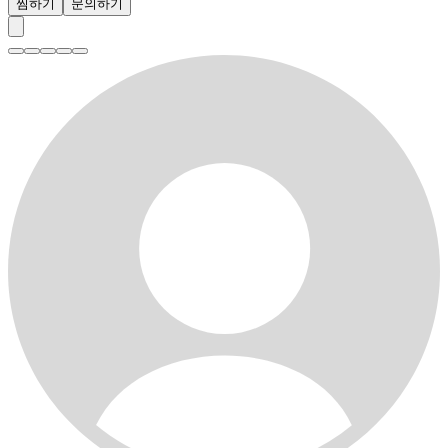
찜하기
문의하기