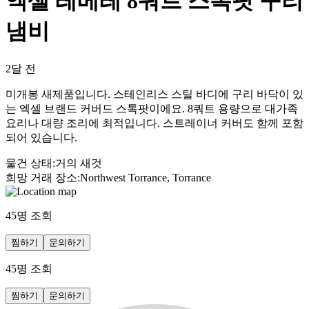
엑셀 레베레 8쿼트 스톡팟 구리
냄비
2달 전
미개봉 새제품입니다. 스테인리스 스틸 바디에 구리 바닥이 있
는 엑셀 브랜드 커버드 스톡팟이에요. 8쿼트 용량으로 대가족
요리나 대량 조리에 최적입니다. 스트레이너 커버도 함께 포함
되어 있습니다.
물건 상태
:
거의 새것
희망 거래 장소
:
Northwest Torrance, Torrance
45
명 조회
찜하기
문의하기
45
명 조회
찜하기
문의하기