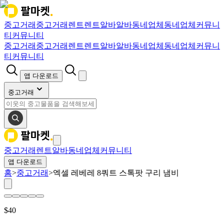
중고거래
중고거래
렌트
렌트
알바
알바
동네업체
동네업체
커뮤니
티
커뮤니티
중고거래
중고거래
렌트
렌트
알바
알바
동네업체
동네업체
커뮤니
티
커뮤니티
앱 다운로드
중고거래
중고거래
렌트
알바
동네업체
커뮤니티
앱 다운로드
홈
>
중고거래
>
엑셀 레베레 8쿼트 스톡팟 구리 냄비
$
40