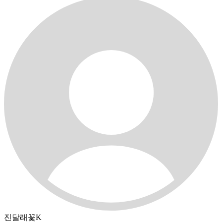
진달래꽃K