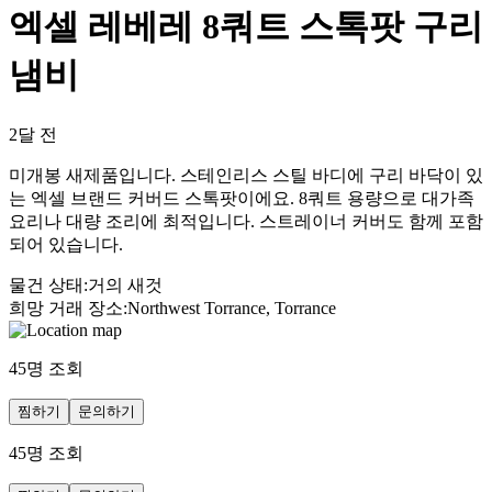
엑셀 레베레 8쿼트 스톡팟 구리
냄비
2달 전
미개봉 새제품입니다. 스테인리스 스틸 바디에 구리 바닥이 있
는 엑셀 브랜드 커버드 스톡팟이에요. 8쿼트 용량으로 대가족
요리나 대량 조리에 최적입니다. 스트레이너 커버도 함께 포함
되어 있습니다.
물건 상태
:
거의 새것
희망 거래 장소
:
Northwest Torrance, Torrance
45
명 조회
찜하기
문의하기
45
명 조회