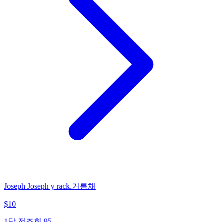
Joseph Joseph y rack.거름채
$
10
1달 전
조회
95