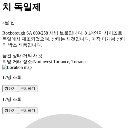
치 독일제
2달 전
Roxborough SA 809/258 서빙 보울입니다. 8 1/4인치 사이즈로
독일에서 제조되었으며, 상태는 새것입니다. 아직 미개봉 상태
의 박스 제품입니다.
물건 상태
:
거의 새것
희망 거래 장소
:
Northwest Torrance, Torrance
17
명 조회
찜하기
문의하기
17
명 조회
찜하기
문의하기