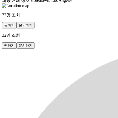
희망 거래 장소
:
Koreatown, Los Angeles
32
명 조회
찜하기
문의하기
32
명 조회
찜하기
문의하기