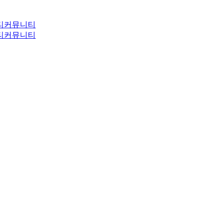
티
커뮤니티
티
커뮤니티