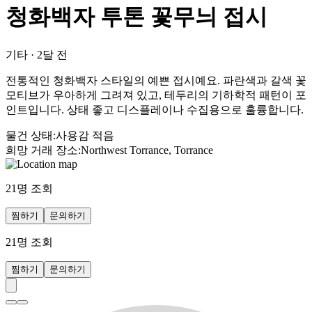
청화백자 투톤 꽃무늬 접시
기타
·
2달 전
전통적인 청화백자 스타일의 예쁜 접시예요. 파란색과 갈색 꽃
모티브가 우아하게 그려져 있고, 테두리의 기하학적 패턴이 포
인트입니다. 상태 좋고 디스플레이나 수집용으로 훌륭합니다.
물건 상태
:
사용감 적음
희망 거래 장소
:
Northwest Torrance, Torrance
21
명 조회
찜하기
문의하기
21
명 조회
찜하기
문의하기