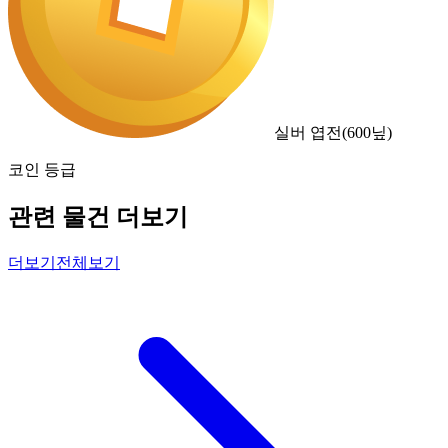
실버 엽전
(
600
닢)
코인 등급
관련 물건 더보기
더보기
전체보기