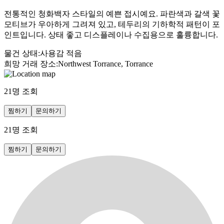
전통적인 청화백자 스타일의 예쁜 접시예요. 파란색과 갈색 꽃
모티브가 우아하게 그려져 있고, 테두리의 기하학적 패턴이 포
인트입니다. 상태 좋고 디스플레이나 수집용으로 훌륭합니다.
물건 상태
:
사용감 적음
희망 거래 장소
:
Northwest Torrance, Torrance
21
명 조회
찜하기
문의하기
21
명 조회
찜하기
문의하기