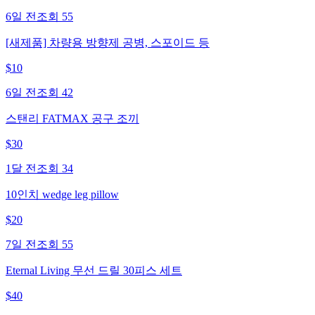
6일 전
조회
55
[새제품] 차량용 방향제 공병, 스포이드 등
$
10
6일 전
조회
42
스탠리 FATMAX 공구 조끼
$
30
1달 전
조회
34
10인치 wedge leg pillow
$
20
7일 전
조회
55
Eternal Living 무선 드릴 30피스 세트
$
40