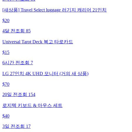
[새상품] Travel Select luggage 러기지 캐리어 21인치
$
20
4달 전
조회
85
Universal Tarot Deck 복고 타로카드
$
15
6시간 전
조회
7
LG 27인치 4K UHD 모니터 (거의 새 상품)
$
70
20일 전
조회
154
로지텍 키보드 & 마우스 세트
$
40
3일 전
조회
17