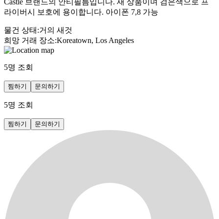
Castle 브랜드의 안티필름입니다. 새 상품이며 검은색으로 프
라이버시 보호에 용이합니다. 아이폰 7,8 가능
물건 상태
:
거의 새것
희망 거래 장소
:
Koreatown, Los Angeles
5
명 조회
찜하기
문의하기
5
명 조회
찜하기
문의하기