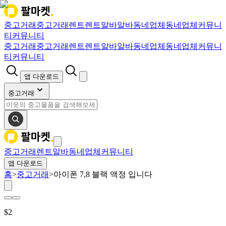
중고거래
중고거래
렌트
렌트
알바
알바
동네업체
동네업체
커뮤니
티
커뮤니티
중고거래
중고거래
렌트
렌트
알바
알바
동네업체
동네업체
커뮤니
티
커뮤니티
앱 다운로드
중고거래
중고거래
렌트
알바
동네업체
커뮤니티
앱 다운로드
홈
>
중고거래
>
아이폰 7,8 블랙 액정 입니다
$
2