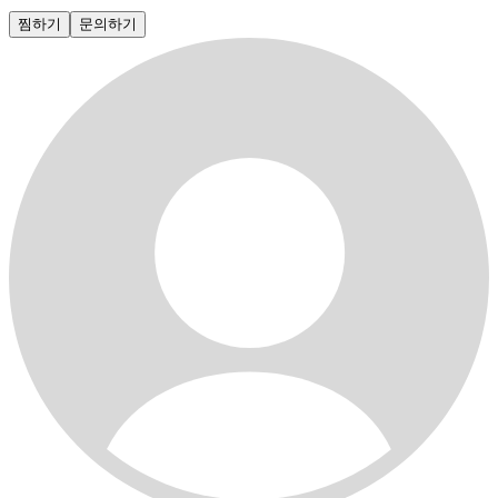
찜하기
문의하기