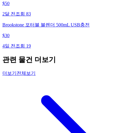
$
50
2달 전
조회
83
Brookstone 포터블 블렌더 500mL USB충전
$
30
4일 전
조회
19
관련 물건 더보기
더보기
전체보기