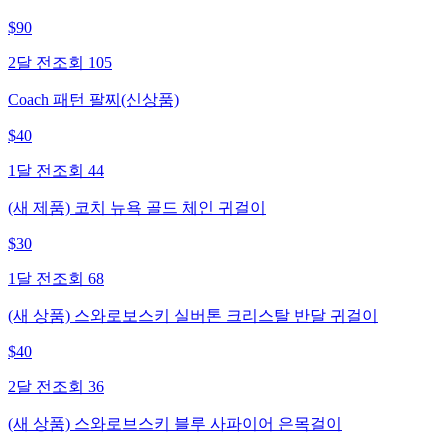
$
90
2달 전
조회
105
Coach 패턴 팔찌(신상품)
$
40
1달 전
조회
44
(새 제품) 코치 뉴욕 골드 체인 귀걸이
$
30
1달 전
조회
68
(새 상품) 스와로보스키 실버톤 크리스탈 반달 귀걸이
$
40
2달 전
조회
36
(새 상품) 스와로브스키 블루 사파이어 은목걸이