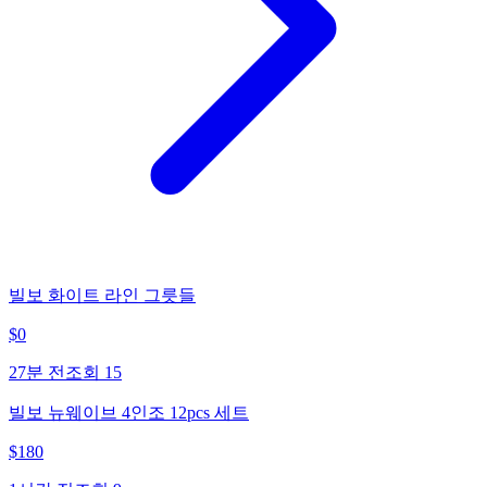
빌보 화이트 라인 그릇들
$
0
27분 전
조회
15
빌보 뉴웨이브 4인조 12pcs 세트
$
180