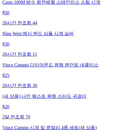
Casio 100M 방수 회전베젤 스테인리스 스틸 시계
$
50
20시간 전
조회
44
Nine West 메시 밴드 심플 시계 실버
$
30
20시간 전
조회
11
Vince Camuto 다이아몬드 원형 펜던트 네클리스
$
25
20시간 전
조회
30
(새 상품) 나인 웨스트 원형 스터드 귀걸이
$
20
2달 전
조회
70
Vince Camuto 시계 및 쥬얼리 4종 세트(새 상품)