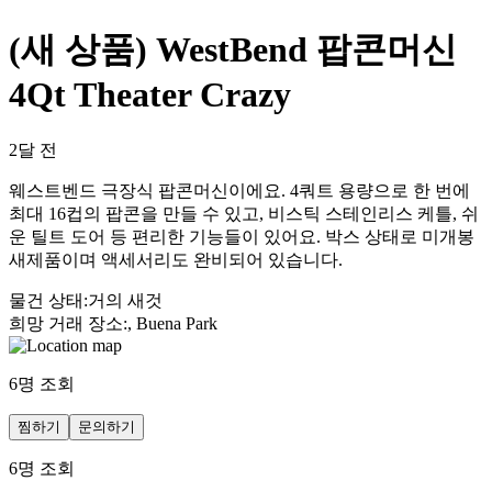
(새 상품) WestBend 팝콘머신
4Qt Theater Crazy
2달 전
웨스트벤드 극장식 팝콘머신이에요. 4쿼트 용량으로 한 번에
최대 16컵의 팝콘을 만들 수 있고, 비스틱 스테인리스 케틀, 쉬
운 틸트 도어 등 편리한 기능들이 있어요. 박스 상태로 미개봉
새제품이며 액세서리도 완비되어 있습니다.
물건 상태
:
거의 새것
희망 거래 장소
:
, Buena Park
6
명 조회
찜하기
문의하기
6
명 조회