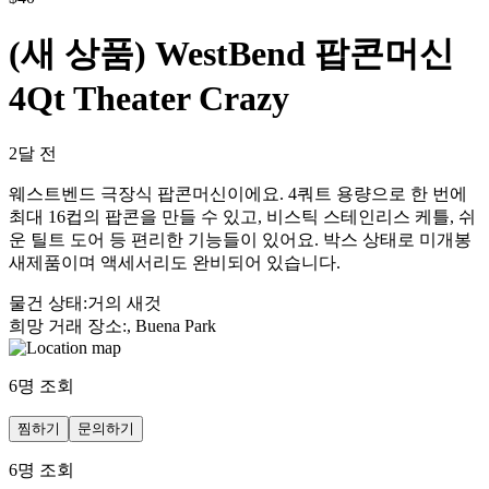
(새 상품) WestBend 팝콘머신
4Qt Theater Crazy
2달 전
웨스트벤드 극장식 팝콘머신이에요. 4쿼트 용량으로 한 번에
최대 16컵의 팝콘을 만들 수 있고, 비스틱 스테인리스 케틀, 쉬
운 틸트 도어 등 편리한 기능들이 있어요. 박스 상태로 미개봉
새제품이며 액세서리도 완비되어 있습니다.
물건 상태
:
거의 새것
희망 거래 장소
:
, Buena Park
6
명 조회
찜하기
문의하기
6
명 조회