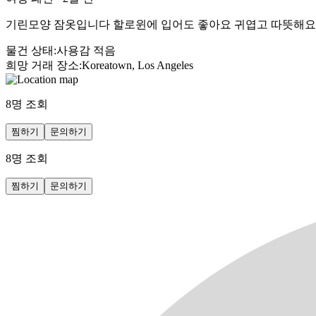
기린모양 잠옷입니다 할로윈에 입어도 좋아요 귀엽고 따뜻해요
물건 상태
:
사용감 적음
희망 거래 장소
:
Koreatown, Los Angeles
8
명 조회
찜하기
문의하기
8
명 조회
찜하기
문의하기