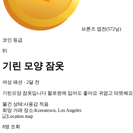
브론즈 엽전
(
572
닢)
코인 등급
$
5
기린 모양 잠옷
여성 패션
·
2달 전
기린모양 잠옷입니다 할로윈에 입어도 좋아요 귀엽고 따뜻해요
물건 상태
:
사용감 적음
희망 거래 장소
:
Koreatown, Los Angeles
8
명 조회