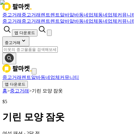
중고거래
중고거래
렌트
렌트
알바
알바
동네업체
동네업체
커뮤니
중고거래
중고거래
렌트
렌트
알바
알바
동네업체
동네업체
커뮤니
앱 다운로드
중고거래
중고거래
렌트
알바
동네업체
커뮤니티
앱 다운로드
홈
>
중고거래
>
기린 모양 잠옷
$
5
기린 모양 잠옷
여성 패션
·
2달 전