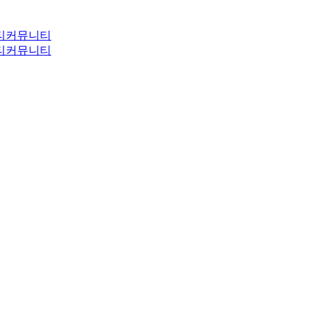
티
커뮤니티
티
커뮤니티