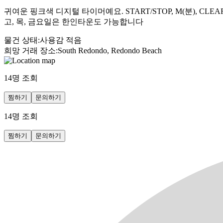
귀여운 핑크색 디지털 타이머예요. START/STOP, M(분), 
고, 목, 금요일은 한인타운도 가능합니다
물건 상태
:
사용감 적음
희망 거래 장소
:
South Redondo, Redondo Beach
14
명 조회
찜하기
문의하기
14
명 조회
찜하기
문의하기