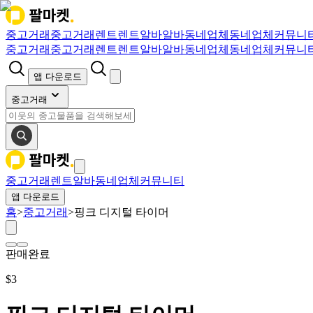
중고거래
중고거래
렌트
렌트
알바
알바
동네업체
동네업체
커뮤니
중고거래
중고거래
렌트
렌트
알바
알바
동네업체
동네업체
커뮤니
앱 다운로드
중고거래
중고거래
렌트
알바
동네업체
커뮤니티
앱 다운로드
홈
>
중고거래
>
핑크 디지털 타이머
판매완료
$
3