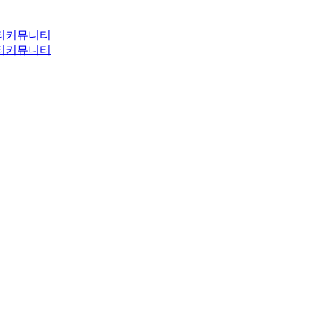
티
커뮤니티
티
커뮤니티