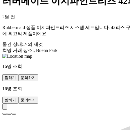
러버메이드 이지파인드리즈 4
2달 전
Rubbermaid 정품 이지파인드리즈 시스템 세트입니다. 42
에 최고의 제품이에요.
물건 상태
:
거의 새것
희망 거래 장소
:
, Buena Park
16
명 조회
찜하기
문의하기
16
명 조회
찜하기
문의하기