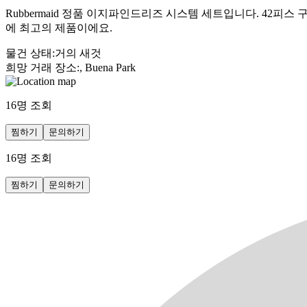
Rubbermaid 정품 이지파인드리즈 시스템 세트입니다. 42
에 최고의 제품이에요.
물건 상태
:
거의 새것
희망 거래 장소
:
, Buena Park
16
명 조회
찜하기
문의하기
16
명 조회
찜하기
문의하기