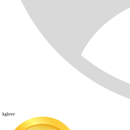
kglove