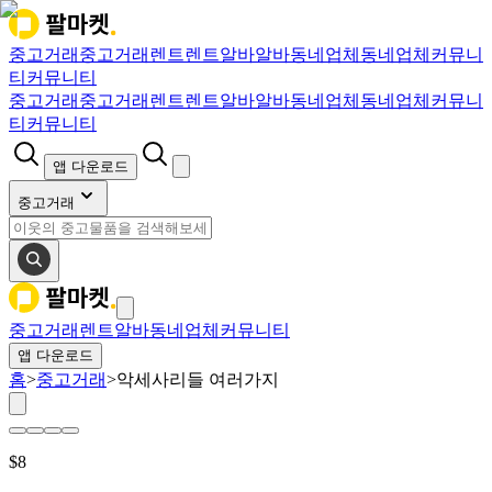
중고거래
중고거래
렌트
렌트
알바
알바
동네업체
동네업체
커뮤니
티
커뮤니티
중고거래
중고거래
렌트
렌트
알바
알바
동네업체
동네업체
커뮤니
티
커뮤니티
앱 다운로드
중고거래
중고거래
렌트
알바
동네업체
커뮤니티
앱 다운로드
홈
>
중고거래
>
악세사리들 여러가지
$
8