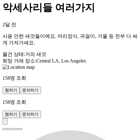
악세사리들 여러가지
2달 전
사용 안한 새것들이예요. 머리장식, 귀걸이, 거울 등 전부 다 싸
게 가져가세요.
물건 상태
:
거의 새것
희망 거래 장소
:
Central LA, Los Angeles
158
명 조회
찜하기
문의하기
158
명 조회
찜하기
문의하기