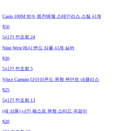
Casio 100M 방수 회전베젤 스테인리스 스틸 시계
$
50
5시간 전
조회
24
Nine West 메시 밴드 심플 시계 실버
$
30
5시간 전
조회
5
Vince Camuto 다이아몬드 원형 펜던트 네클리스
$
25
5시간 전
조회
13
(새 상품) 나인 웨스트 원형 스터드 귀걸이
$
20