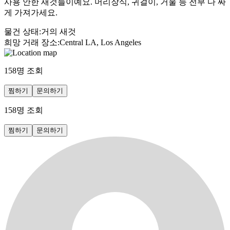
사용 안한 새것들이예요. 머리장식, 귀걸이, 거울 등 전부 다 싸
게 가져가세요.
물건 상태
:
거의 새것
희망 거래 장소
:
Central LA, Los Angeles
158
명 조회
찜하기
문의하기
158
명 조회
찜하기
문의하기