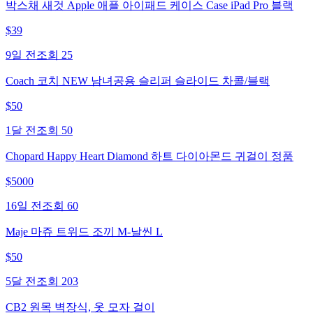
박스채 새것 Apple 애플 아이패드 케이스 Case iPad Pro 블랙
$
39
9일 전
조회
25
Coach 코치 NEW 남녀공용 슬리퍼 슬라이드 차콜/블랙
$
50
1달 전
조회
50
Chopard Happy Heart Diamond 하트 다이아몬드 귀걸이 정품
$
5000
16일 전
조회
60
Maje 마쥬 트위드 조끼 M-날씬 L
$
50
5달 전
조회
203
CB2 원목 벽장식, 옷 모자 걸이