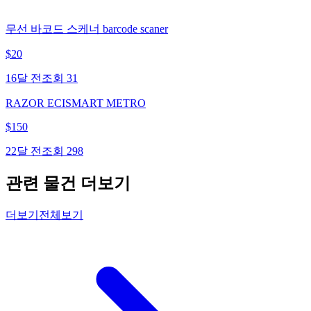
무선 바코드 스케너 barcode scaner
$
20
16달 전
조회
31
RAZOR ECISMART METRO
$
150
22달 전
조회
298
관련 물건 더보기
더보기
전체보기