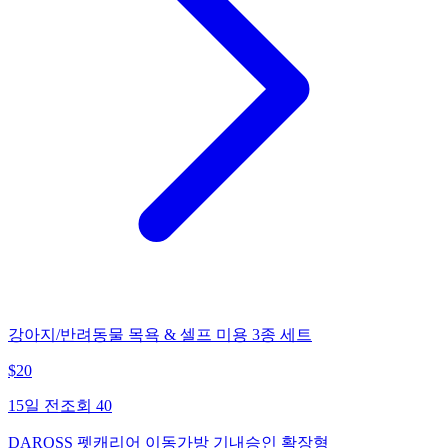
강아지/반려동물 목욕 & 셀프 미용 3종 세트
$
20
15일 전
조회
40
DAROSS 펫캐리어 이동가방 기내승인 확장형