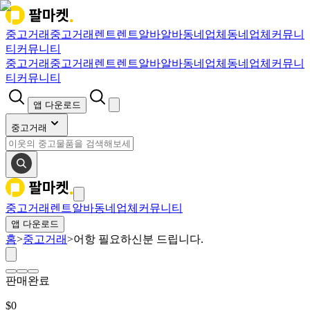
중고거래
중고거래
렌트
렌트
알바
알바
동네업체
동네업체
커뮤니
티
커뮤니티
중고거래
중고거래
렌트
렌트
알바
알바
동네업체
동네업체
커뮤니
티
커뮤니티
앱 다운로드
중고거래
중고거래
렌트
알바
동네업체
커뮤니티
앱 다운로드
홈
>
중고거래
>
어항 필요하신분 드립니다.
판매완료
$
0