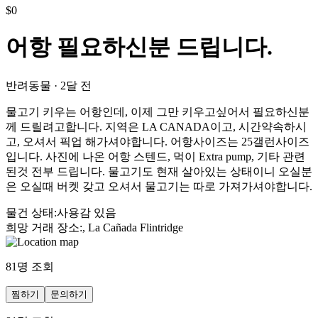
$
0
어항 필요하신분 드립니다.
반려동물
·
2달 전
물고기 키우는 어항인데, 이제 그만 키우고싶어서 필요하신분
께 드릴려고합니다. 지역은 LA CANADA이고, 시간약속하시
고, 오셔서 픽업 해가셔야합니다. 어항사이즈는 25갤런사이즈
입니다. 사진에 나온 어항 스텐드, 먹이 Extra pump, 기타 관련
된것 전부 드립니다. 물고기도 현재 살아있는 상태이니 오실분
은 오실때 버켓 갖고 오셔서 물고기는 따로 가져가셔야합니다.
물건 상태
:
사용감 있음
희망 거래 장소
:
, La Cañada Flintridge
81
명 조회
찜하기
문의하기