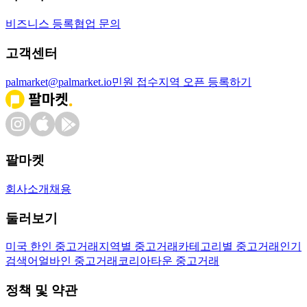
비즈니스 등록
협업 문의
고객센터
palmarket@palmarket.io
민원 접수
지역 오픈 등록하기
팔마켓
회사소개
채용
둘러보기
미국 한인 중고거래
지역별 중고거래
카테고리별 중고거래
인기
검색어
얼바인 중고거래
코리아타운 중고거래
정책 및 약관