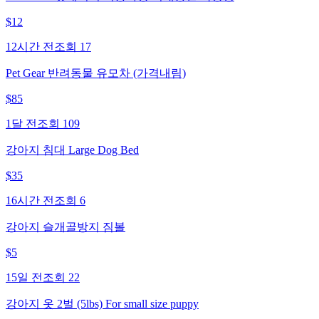
$
12
12시간 전
조회
17
Pet Gear 반려동물 유모차 (가격내림)
$
85
1달 전
조회
109
강아지 침대 Large Dog Bed
$
35
16시간 전
조회
6
강아지 슬개골방지 짐볼
$
5
15일 전
조회
22
강아지 옷 2벌 (5lbs) For small size puppy