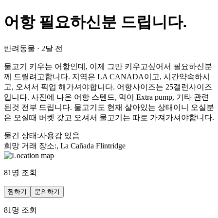
어항 필요하신분 드립니다.
반려동물
·
2달 전
물고기 키우는 어항인데, 이제 그만 키우고싶어서 필요하신분
께 드릴려고합니다. 지역은 LA CANADA이고, 시간약속하시
고, 오셔서 픽업 해가셔야합니다. 어항사이즈는 25갤런사이즈
입니다. 사진에 나온 어항 스텐드, 먹이 Extra pump, 기타 관련
된것 전부 드립니다. 물고기도 현재 살아있는 상태이니 오실분
은 오실때 버켓 갖고 오셔서 물고기는 따로 가져가셔야합니다.
물건 상태
:
사용감 있음
희망 거래 장소
:
, La Cañada Flintridge
81
명 조회
찜하기
문의하기
81
명 조회