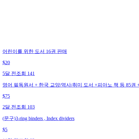
어린이를 위한 도서 16권 판매
$
20
5달 전
조회
141
영어 필독원서 + 한국 교양/역사/취미 도서 +피아노 책 등 85권 +
$
75
2달 전
조회
103
(문구)3-ring binders , Index dividers
$
5