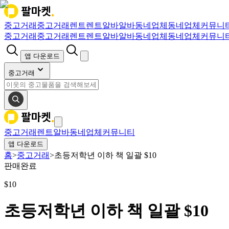
중고거래
중고거래
렌트
렌트
알바
알바
동네업체
동네업체
커뮤니
중고거래
중고거래
렌트
렌트
알바
알바
동네업체
동네업체
커뮤니
앱 다운로드
중고거래
중고거래
렌트
알바
동네업체
커뮤니티
앱 다운로드
홈
>
중고거래
>
초등저학년 이하 책 일괄 $10
판매완료
$
10
초등저학년 이하 책 일괄 $10