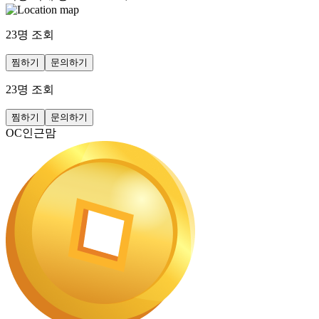
23
명 조회
찜하기
문의하기
23
명 조회
찜하기
문의하기
OC인근맘