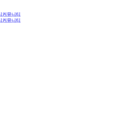
티
커뮤니티
티
커뮤니티