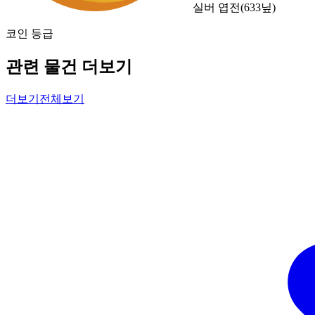
실버 엽전
(
633
닢)
코인 등급
관련 물건 더보기
더보기
전체보기