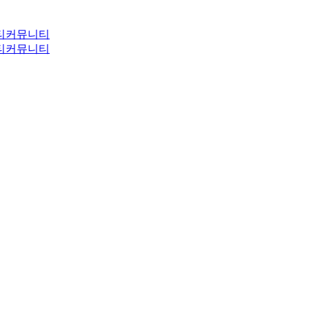
티
커뮤니티
티
커뮤니티