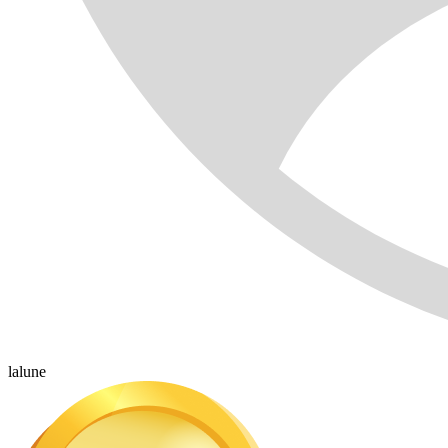
lalune