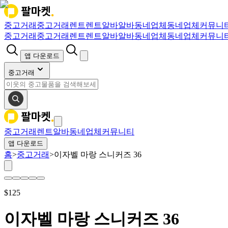
중고거래
중고거래
렌트
렌트
알바
알바
동네업체
동네업체
커뮤니
중고거래
중고거래
렌트
렌트
알바
알바
동네업체
동네업체
커뮤니
앱 다운로드
중고거래
중고거래
렌트
알바
동네업체
커뮤니티
앱 다운로드
홈
>
중고거래
>
이자벨 마랑 스니커즈 36
$
125
이자벨 마랑 스니커즈 36