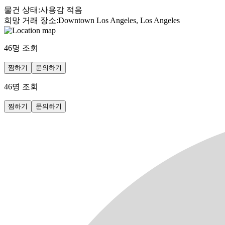
물건 상태
:
사용감 적음
희망 거래 장소
:
Downtown Los Angeles, Los Angeles
46
명 조회
찜하기
문의하기
46
명 조회
찜하기
문의하기