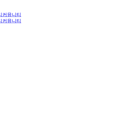
티
커뮤니티
티
커뮤니티