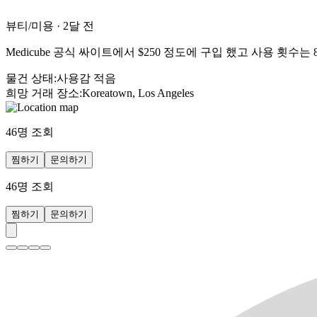
뷰티/미용
·
2달 전
Medicube 공식 싸이트에서 $250 정도에 구입 했고 사용 횟
물건 상태
:
사용감 적음
희망 거래 장소
:
Koreatown, Los Angeles
46
명 조회
찜하기
문의하기
46
명 조회
찜하기
문의하기