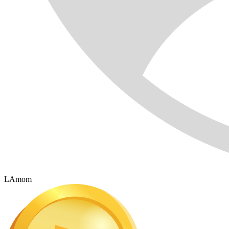
LAmom