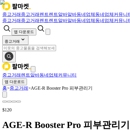
중고거래
중고거래
렌트
렌트
알바
알바
동네업체
동네업체
커뮤니
중고거래
중고거래
렌트
렌트
알바
알바
동네업체
동네업체
커뮤니
앱 다운로드
중고거래
중고거래
렌트
알바
동네업체
커뮤니티
앱 다운로드
홈
>
중고거래
>
AGE-R Booster Pro 피부관리기
$
120
AGE-R Booster Pro 피부관리기