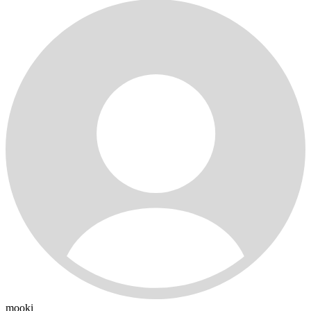
mooki