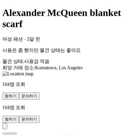
Alexander McQueen blanket
scarf
여성 패션
·
2달 전
사용은 좀 했지만 물건 상태는 좋아요
물건 상태
:
사용감 적음
희망 거래 장소
:
Koreatown, Los Angeles
104
명 조회
찜하기
문의하기
104
명 조회
찜하기
문의하기