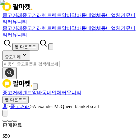
중고거래
중고거래
렌트
렌트
알바
알바
동네업체
동네업체
커뮤니
티
커뮤니티
중고거래
중고거래
렌트
렌트
알바
알바
동네업체
동네업체
커뮤니
티
커뮤니티
앱 다운로드
중고거래
중고거래
렌트
알바
동네업체
커뮤니티
앱 다운로드
홈
>
중고거래
>
Alexander McQueen blanket scarf
판매완료
$
50