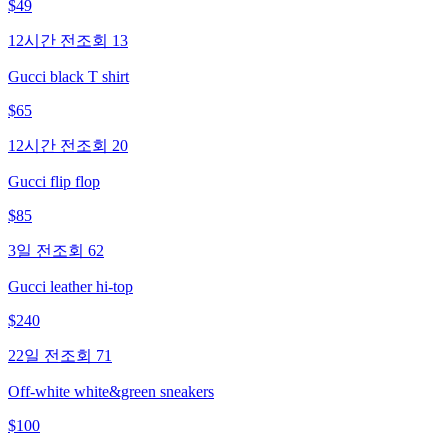
$
49
12시간 전
조회
13
Gucci black T shirt
$
65
12시간 전
조회
20
Gucci flip flop
$
85
3일 전
조회
62
Gucci leather hi-top
$
240
22일 전
조회
71
Off-white white&green sneakers
$
100