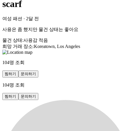
scarf
여성 패션
·
2달 전
사용은 좀 했지만 물건 상태는 좋아요
물건 상태
:
사용감 적음
희망 거래 장소
:
Koreatown, Los Angeles
104
명 조회
찜하기
문의하기
104
명 조회
찜하기
문의하기