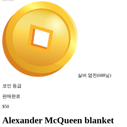
실버 엽전
(
688
닢)
코인 등급
판매완료
$
50
Alexander McQueen blanket