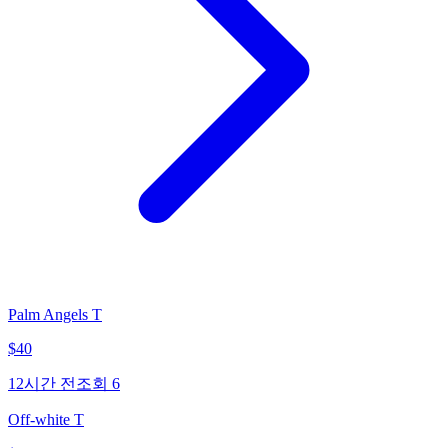
Palm Angels T
$
40
12시간 전
조회
6
Off-white T