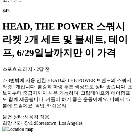
$
45
HEAD, THE POWER 스쿼시
라켓 2개 세트 및 볼세트, 테이
프, 6/29일날까지만 이 가격
스포츠 & 레저
·
2달 전
2~3번밖에 사용 안한 HEAD와 THE POWER 브랜드의 스쿼시
라켓 2개입니다. 빨강과 파랑 투톤 색상으로 상태 좋습니다. 초
보자부터 중급자까지 사용 가능하며, 그립테이프와 에어펌프
도 함께 제공됩니다. 커플이 하기 좋은 운동이에요. 다해서 45
불에 드릴께요. 픽업, 캐쉬온리
물건 상태
:
사용감 적음
희망 거래 장소
:
Koreatown, Los Angeles