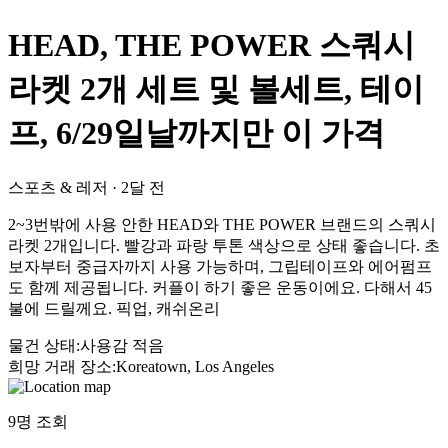
HEAD, THE POWER 스쿼시
라켓 2개 세트 및 볼세트, 테이
프, 6/29일날까지만 이 가격
스포츠 & 레저
·
2달 전
2~3번밖에 사용 안한 HEAD와 THE POWER 브랜드의 스쿼시
라켓 2개입니다. 빨강과 파랑 투톤 색상으로 상태 좋습니다. 초
보자부터 중급자까지 사용 가능하며, 그립테이프와 에어펌프
도 함께 제공됩니다. 커플이 하기 좋은 운동이에요. 다해서 45
불에 드릴께요. 픽업, 캐쉬온리
물건 상태
:
사용감 적음
희망 거래 장소
:
Koreatown, Los Angeles
9
명 조회