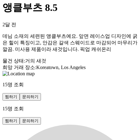
앵클부츠 8.5
2달 전
데님 소재의 세련된 앵클부츠예요. 앞면 레이스업 디자인에 굵
은 힐이 특징이고, 안감은 갈색 스웨이드로 마감되어 마무리가
깔끔. 미사용 제품이라 새것입니다. 픽업 캐쉬온리
물건 상태
:
거의 새것
희망 거래 장소
:
Koreatown, Los Angeles
15
명 조회
찜하기
문의하기
15
명 조회
찜하기
문의하기