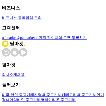
비즈니스
비즈니스 등록
협업 문의
고객센터
palmarket@palmarket.io
민원 접수
지역 오픈 등록하기
팔마켓
회사소개
채용
둘러보기
미국 한인 중고거래
지역별 중고거래
카테고리별 중고거래
인기
검색어
얼바인 중고거래
코리아타운 중고거래