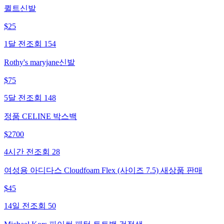
퀼트신발
$
25
1달 전
조회
154
Rothy's maryjane신발
$
75
5달 전
조회
148
정품 CELINE 박스백
$
2700
4시간 전
조회
28
여성용 아디다스 Cloudfoam Flex (사이즈 7.5) 새상품 판매
$
45
14일 전
조회
50