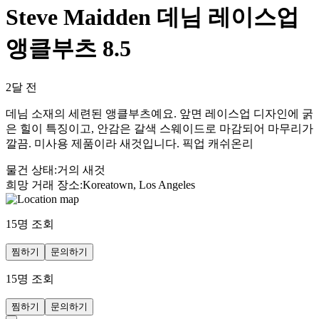
Steve Maidden 데님 레이스업
앵클부츠 8.5
2달 전
데님 소재의 세련된 앵클부츠예요. 앞면 레이스업 디자인에 굵
은 힐이 특징이고, 안감은 갈색 스웨이드로 마감되어 마무리가
깔끔. 미사용 제품이라 새것입니다. 픽업 캐쉬온리
물건 상태
:
거의 새것
희망 거래 장소
:
Koreatown, Los Angeles
15
명 조회
찜하기
문의하기
15
명 조회
찜하기
문의하기