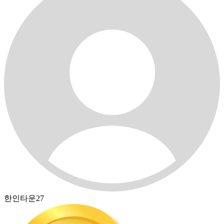
한인타운27