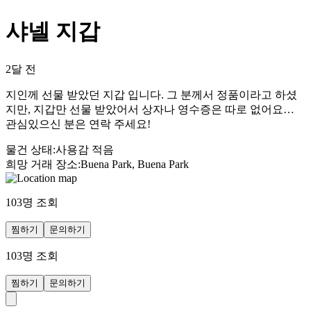
샤넬 지갑
2달 전
지인께 선물 받았던 지갑 입니다. 그 분께서 정품이라고 하셨
지만, 지갑만 선물 받았어서 상자나 영수증은 따로 없어요…
관심있으신 분은 연락 주세요!
물건 상태
:
사용감 적음
희망 거래 장소
:
Buena Park, Buena Park
103
명 조회
찜하기
문의하기
103
명 조회
찜하기
문의하기