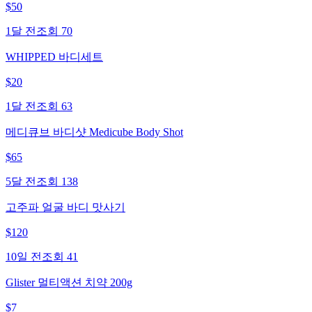
$
50
1달 전
조회
70
WHIPPED 바디세트
$
20
1달 전
조회
63
메디큐브 바디샷 Medicube Body Shot
$
65
5달 전
조회
138
고주파 얼굴 바디 맛사기
$
120
10일 전
조회
41
Glister 멀티액션 치약 200g
$
7