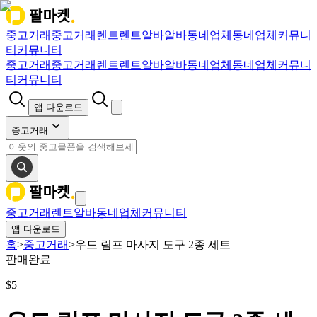
중고거래
중고거래
렌트
렌트
알바
알바
동네업체
동네업체
커뮤니
티
커뮤니티
중고거래
중고거래
렌트
렌트
알바
알바
동네업체
동네업체
커뮤니
티
커뮤니티
앱 다운로드
중고거래
중고거래
렌트
알바
동네업체
커뮤니티
앱 다운로드
홈
>
중고거래
>
우드 림프 마사지 도구 2종 세트
판매완료
$
5