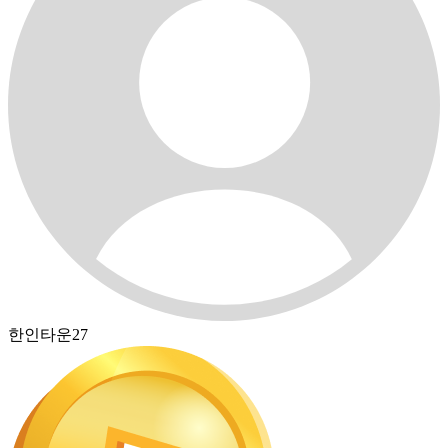
한인타운27