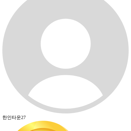
한인타운27