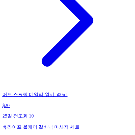
머드 스크럽 데일리 워시 500ml
$
20
25일 전
조회
10
휴라이프 올케어 갈바닉 마사저 세트