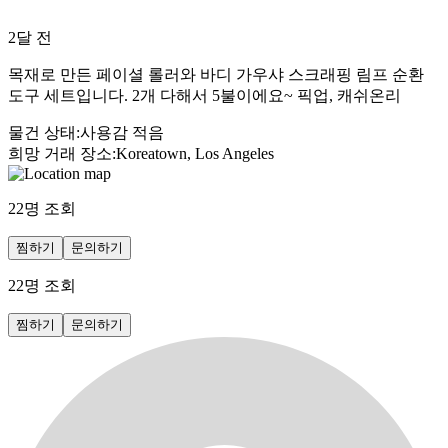
2달 전
목재로 만든 페이셜 롤러와 바디 가우샤 스크래핑 림프 순환
도구 세트입니다. 2개 다해서 5불이에요~ 픽업, 캐쉬온리
물건 상태
:
사용감 적음
희망 거래 장소
:
Koreatown, Los Angeles
22
명 조회
찜하기
문의하기
22
명 조회
찜하기
문의하기