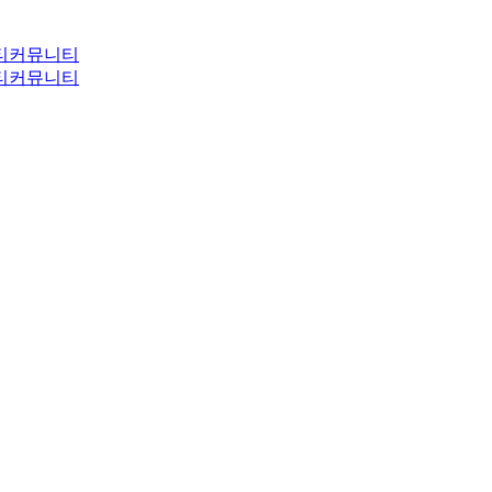
티
커뮤니티
티
커뮤니티