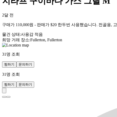
지라프 구이바다 가스 그릴 M
2달 전
구매가 110,000원 - 판매가 $20 한두번 사용했습니다. 전골용
물건 상태
:
사용감 적음
희망 거래 장소
:
Fullerton, Fullerton
31
명 조회
찜하기
문의하기
31
명 조회
찜하기
문의하기