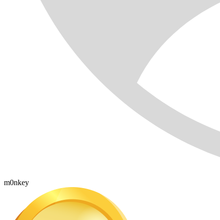
m0nkey