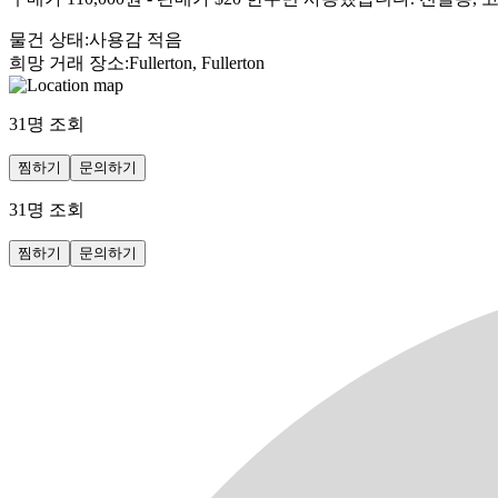
물건 상태
:
사용감 적음
희망 거래 장소
:
Fullerton, Fullerton
31
명 조회
찜하기
문의하기
31
명 조회
찜하기
문의하기