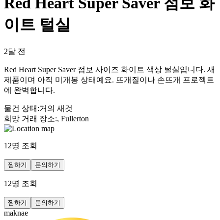
Red Heart Super Saver 점보 화
이트 털실
2달 전
Red Heart Super Saver 점보 사이즈 화이트 색상 털실입니다. 새
제품이며 아직 미개봉 상태예요. 뜨개질이나 손뜨개 프로젝트
에 완벽합니다.
물건 상태
:
거의 새것
희망 거래 장소
:
, Fullerton
12
명 조회
찜하기
문의하기
12
명 조회
찜하기
문의하기
maknae