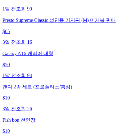
1달 전
조회
90
Presto Supreme Classic 성인용 기저귀 (M) 미개봉 판매
$
65
3일 전
조회
16
Galaxy A16 캐리어 대형
$
50
1달 전
조회
94
캔디 2종 세트 (프로폴리스/홍삼)
$
10
3일 전
조회
26
Fish bon 선인장
$
10