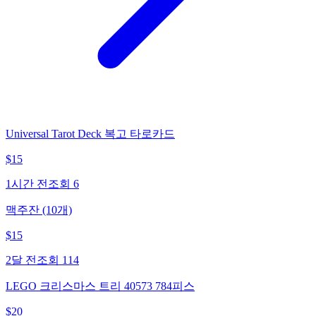
Universal Tarot Deck 복고 타로카드
$
15
1시간 전
조회
6
맥주잔 (10개)
$
15
2달 전
조회
114
LEGO 크리스마스 트리 40573 784피스
$
20