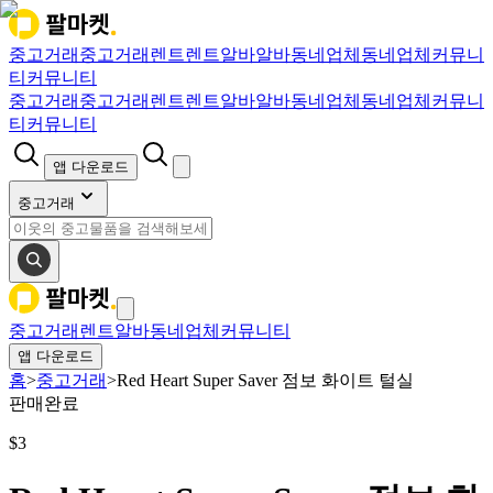
중고거래
중고거래
렌트
렌트
알바
알바
동네업체
동네업체
커뮤니
티
커뮤니티
중고거래
중고거래
렌트
렌트
알바
알바
동네업체
동네업체
커뮤니
티
커뮤니티
앱 다운로드
중고거래
중고거래
렌트
알바
동네업체
커뮤니티
앱 다운로드
홈
>
중고거래
>
Red Heart Super Saver 점보 화이트 털실
판매완료
$
3