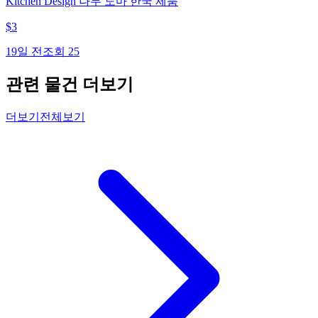
Kitchen Design 나무 도마 한국 제품
$
3
19일 전
조회
25
관련 물건 더보기
더보기
전체보기