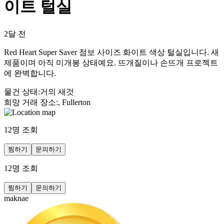
이트 털실
2달 전
Red Heart Super Saver 점보 사이즈 화이트 색상 털실입니다. 새
제품이며 아직 미개봉 상태예요. 뜨개질이나 손뜨개 프로젝트
에 완벽합니다.
물건 상태
:
거의 새것
희망 거래 장소
:
, Fullerton
12
명 조회
찜하기
문의하기
12
명 조회
찜하기
문의하기
maknae