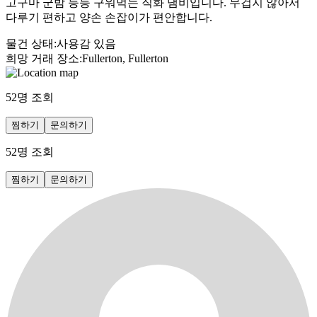
고구마 군밤 등등 구워먹는 직화 냄비입니다. 무겁지 않아서
다루기 편하고 양손 손잡이가 편안합니다.
물건 상태
:
사용감 있음
희망 거래 장소
:
Fullerton, Fullerton
52
명 조회
찜하기
문의하기
52
명 조회
찜하기
문의하기