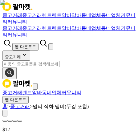
중고거래
중고거래
렌트
렌트
알바
알바
동네업체
동네업체
커뮤니
티
커뮤니티
중고거래
중고거래
렌트
렌트
알바
알바
동네업체
동네업체
커뮤니
티
커뮤니티
앱 다운로드
중고거래
중고거래
렌트
알바
동네업체
커뮤니티
앱 다운로드
홈
>
중고거래
>
멀티 직화 냄비(뚜겅 포함)
$
12