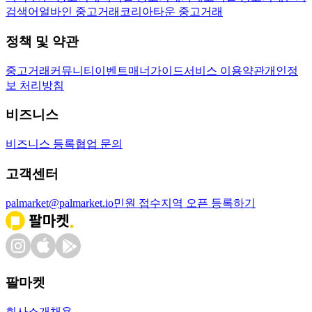
검색어
얼바인 중고거래
코리아타운 중고거래
정책 및 약관
중고거래
커뮤니티
이벤트
매너가이드
서비스 이용약관
개인정
보 처리방침
비즈니스
비즈니스 등록
협업 문의
고객센터
palmarket@palmarket.io
민원 접수
지역 오픈 등록하기
팔마켓
회사소개
채용