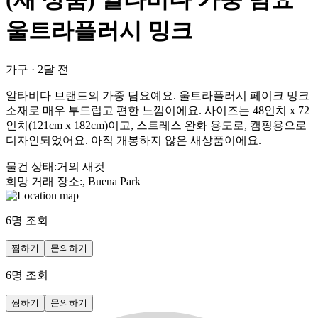
울트라플러시 밍크
가구
·
2달 전
알타비다 브랜드의 가중 담요예요. 울트라플러시 페이크 밍크
소재로 매우 부드럽고 편한 느낌이에요. 사이즈는 48인치 x 72
인치(121cm x 182cm)이고, 스트레스 완화 용도로, 캠핑용으로
디자인되었어요. 아직 개봉하지 않은 새상품이에요.
물건 상태
:
거의 새것
희망 거래 장소
:
, Buena Park
6
명 조회
찜하기
문의하기
6
명 조회
찜하기
문의하기