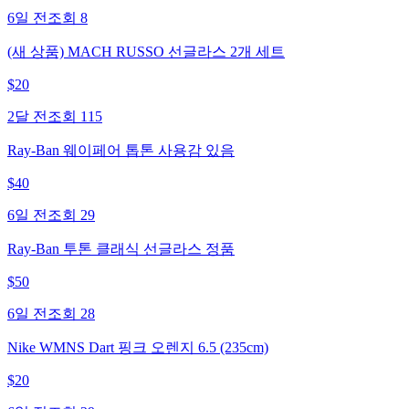
6일 전
조회
8
(새 상품) MACH RUSSO 선글라스 2개 세트
$
20
2달 전
조회
115
Ray-Ban 웨이페어 톱톤 사용감 있음
$
40
6일 전
조회
29
Ray-Ban 투톤 클래식 선글라스 정품
$
50
6일 전
조회
28
Nike WMNS Dart 핑크 오렌지 6.5 (235cm)
$
20