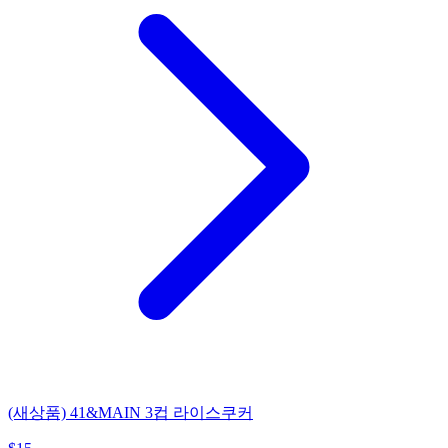
(새상품) 41&MAIN 3컵 라이스쿠커