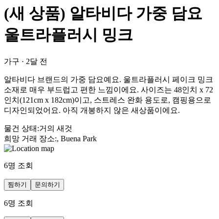
(새 상품) 알타비다 가중 담요
울트라플러시 밍크
가구
·
2달 전
알타비다 브랜드의 가중 담요예요. 울트라플러시 페이크 밍크
소재로 매우 부드럽고 편한 느낌이에요. 사이즈는 48인치 x 72
인치(121cm x 182cm)이고, 스트레스 완화 용도로, 캠핑용으로
디자인되었어요. 아직 개봉하지 않은 새상품이에요.
물건 상태
:
거의 새것
희망 거래 장소
:
, Buena Park
6
명 조회
찜하기
문의하기
6
명 조회