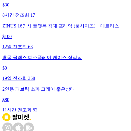
$
30
8시간 전
조회
17
ZINUS 16인치 플랫폼 침대 프레임 (풀사이즈) + 매트리스
$
100
12일 전
조회
63
흑목 글래스 디스플레이 케이스 장식장
$
0
19일 전
조회
358
2인용 패브릭 소파 그레이 좋은상태
$
80
11시간 전
조회
52