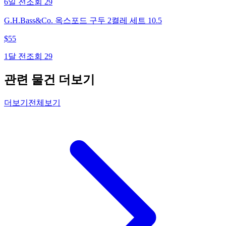
6일 전
조회
29
G.H.Bass&Co. 옥스포드 구두 2켤레 세트 10.5
$
55
1달 전
조회
29
관련 물건 더보기
더보기
전체보기