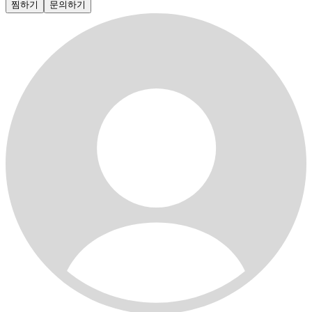
찜하기
문의하기