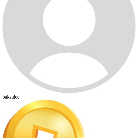
baksulee