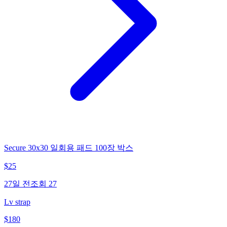
Secure 30x30 일회용 패드 100장 박스
$
25
27일 전
조회
27
Lv strap
$
180