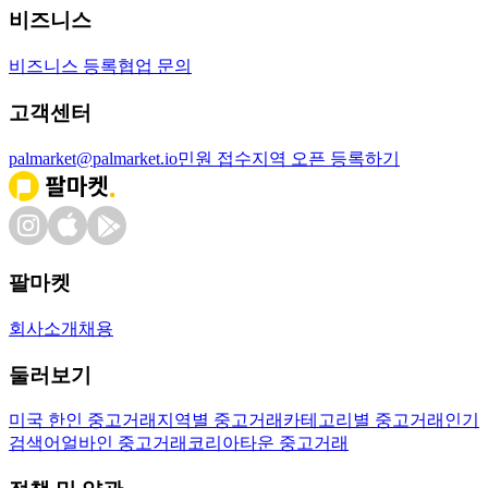
비즈니스
비즈니스 등록
협업 문의
고객센터
palmarket@palmarket.io
민원 접수
지역 오픈 등록하기
팔마켓
회사소개
채용
둘러보기
미국 한인 중고거래
지역별 중고거래
카테고리별 중고거래
인기
검색어
얼바인 중고거래
코리아타운 중고거래