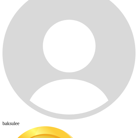
baksulee