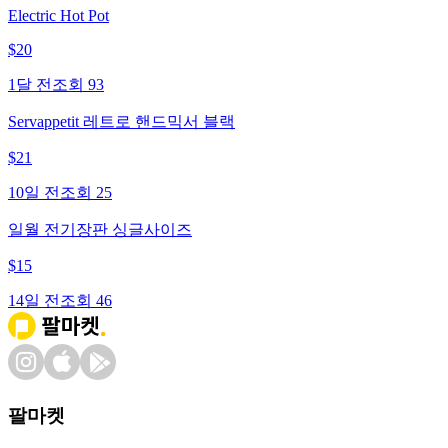
Electric Hot Pot
$
20
1달 전
조회
93
Servappetit 레트로 핸드믹서 블랙
$
21
10일 전
조회
25
일월 전기장판 싱글사이즈
$
15
14일 전
조회
46
팔마켓