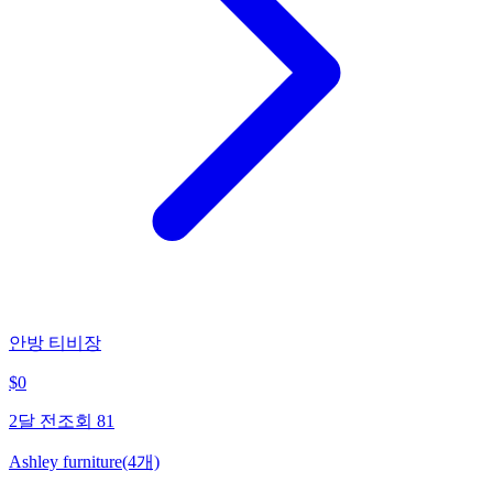
안방 티비장
$
0
2달 전
조회
81
Ashley furniture(4개)