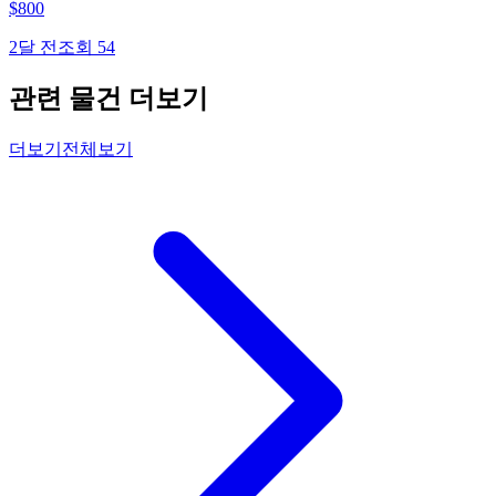
$
800
2달 전
조회
54
관련 물건 더보기
더보기
전체보기