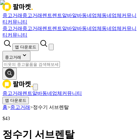
중고거래
중고거래
렌트
렌트
알바
알바
동네업체
동네업체
커뮤니
티
커뮤니티
중고거래
중고거래
렌트
렌트
알바
알바
동네업체
동네업체
커뮤니
티
커뮤니티
앱 다운로드
중고거래
중고거래
렌트
알바
동네업체
커뮤니티
앱 다운로드
홈
>
중고거래
>
정수기 서브렌탈
$
43
정수기 서브렌탈