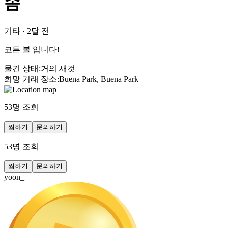
솜
기타
·
2달 전
코튼 볼 입니다!
물건 상태
:
거의 새것
희망 거래 장소
:
Buena Park, Buena Park
53
명 조회
찜하기
문의하기
53
명 조회
찜하기
문의하기
yoon_