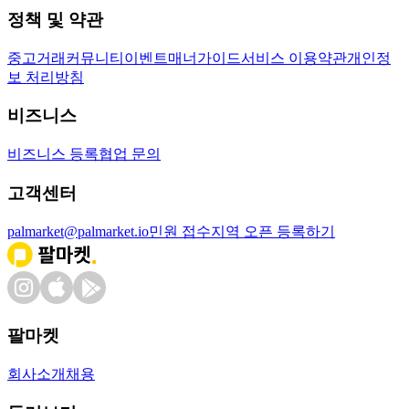
정책 및 약관
중고거래
커뮤니티
이벤트
매너가이드
서비스 이용약관
개인정
보 처리방침
비즈니스
비즈니스 등록
협업 문의
고객센터
palmarket@palmarket.io
민원 접수
지역 오픈 등록하기
팔마켓
회사소개
채용