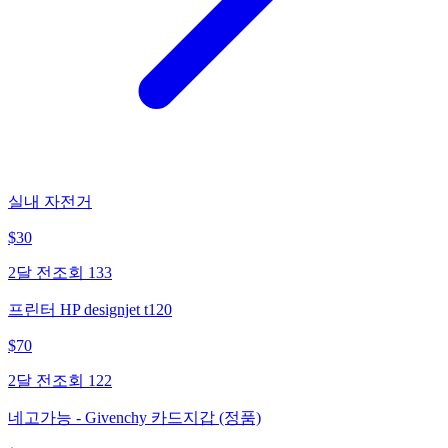
실내 자전거
$
30
2달 전
조회
133
프린터 HP designjet t120
$
70
2달 전
조회
122
네고가능 - Givenchy 카드지갑 (정품)