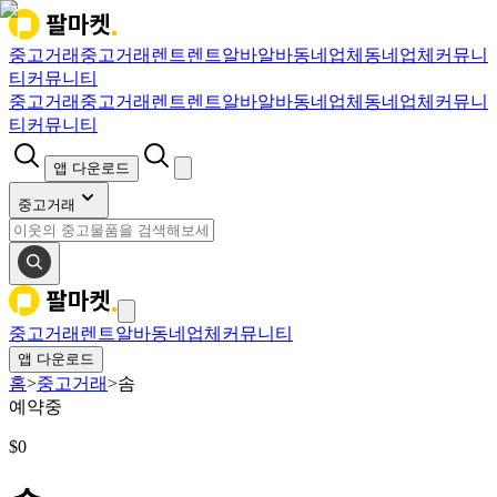
중고거래
중고거래
렌트
렌트
알바
알바
동네업체
동네업체
커뮤니
티
커뮤니티
중고거래
중고거래
렌트
렌트
알바
알바
동네업체
동네업체
커뮤니
티
커뮤니티
앱 다운로드
중고거래
중고거래
렌트
알바
동네업체
커뮤니티
앱 다운로드
홈
>
중고거래
>
솜
예약중
$
0