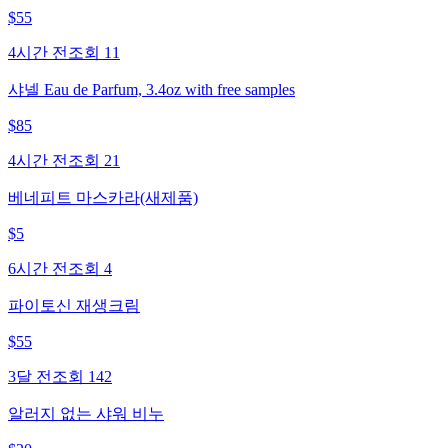
$
55
4시간 전
조회
11
샤넬 Eau de Parfum, 3.4oz with free samples
$
85
4시간 전
조회
21
베네피트 마스카라(새제품)
$
5
6시간 전
조회
4
파이토신 재생크림
$
55
3달 전
조회
142
알러지 없는 샤워 비누