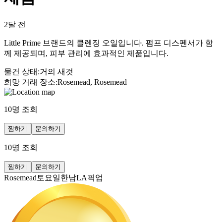
2달 전
Little Prime 브랜드의 클렌징 오일입니다. 펌프 디스펜서가 함
께 제공되며, 피부 관리에 효과적인 제품입니다.
물건 상태
:
거의 새것
희망 거래 장소
:
Rosemead, Rosemead
10
명 조회
찜하기
문의하기
10
명 조회
찜하기
문의하기
Rosemead토요일한남LA픽업