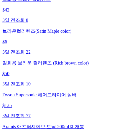
$
42
3일 전
조회
8
브라운컬러렌즈(Satin Maple color)
$
6
3일 전
조회
22
일회용 브라운 컬러렌즈 (Rich brown color)
$
50
3일 전
조회
10
Dyson Supersonic 헤어드라이어 실버
$
135
3일 전
조회
77
Aramis 애프터셰이브 토닉 200ml 미개봉