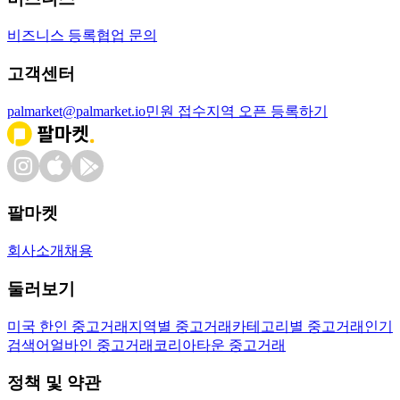
비즈니스 등록
협업 문의
고객센터
palmarket@palmarket.io
민원 접수
지역 오픈 등록하기
팔마켓
회사소개
채용
둘러보기
미국 한인 중고거래
지역별 중고거래
카테고리별 중고거래
인기
검색어
얼바인 중고거래
코리아타운 중고거래
정책 및 약관