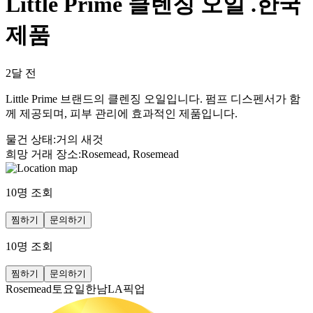
Little Prime 클렌징 오일 .한국
제품
2달 전
Little Prime 브랜드의 클렌징 오일입니다. 펌프 디스펜서가 함
께 제공되며, 피부 관리에 효과적인 제품입니다.
물건 상태
:
거의 새것
희망 거래 장소
:
Rosemead, Rosemead
10
명 조회
찜하기
문의하기
10
명 조회
찜하기
문의하기
Rosemead토요일한남LA픽업