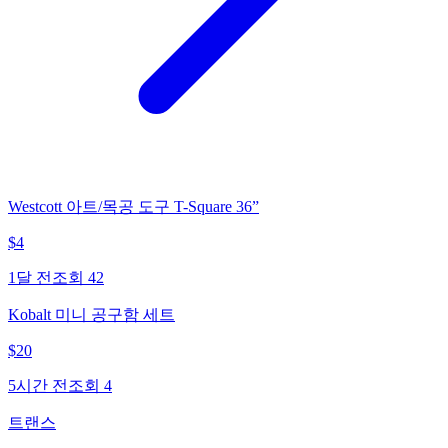
Westcott 아트/목공 도구 T-Square 36”
$
4
1달 전
조회
42
Kobalt 미니 공구함 세트
$
20
5시간 전
조회
4
트랜스