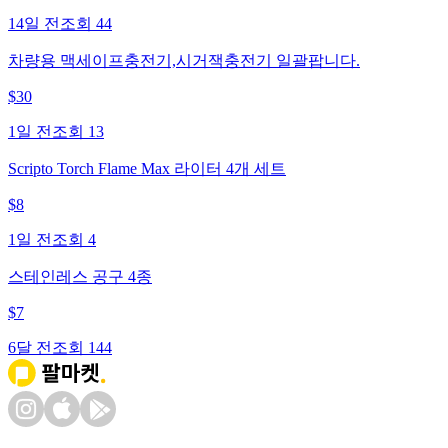
14일 전
조회
44
차량용 맥세이프충전기,시거잭충전기 일괄팝니다.
$
30
1일 전
조회
13
Scripto Torch Flame Max 라이터 4개 세트
$
8
1일 전
조회
4
스테인레스 공구 4종
$
7
6달 전
조회
144