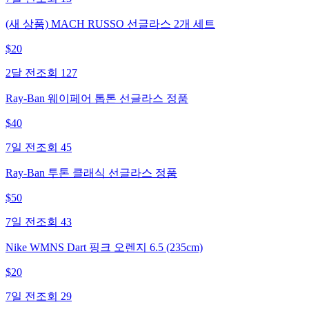
(새 상품) MACH RUSSO 선글라스 2개 세트
$
20
2달 전
조회
127
Ray-Ban 웨이페어 톱톤 선글라스 정품
$
40
7일 전
조회
45
Ray-Ban 투톤 클래식 선글라스 정품
$
50
7일 전
조회
43
Nike WMNS Dart 핑크 오렌지 6.5 (235cm)
$
20
7일 전
조회
29