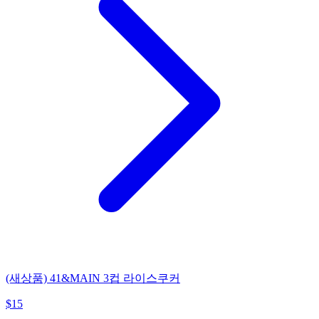
(새상품) 41&MAIN 3컵 라이스쿠커
$
15