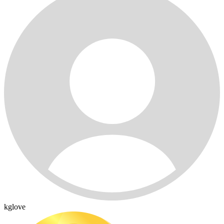
kglove