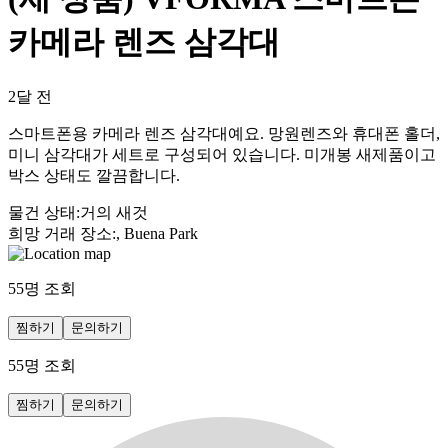
카메라 렌즈 삼각대
2달 전
스마트폰용 카메라 렌즈 삼각대예요. 망원렌즈와 휴대폰 홀더,
미니 삼각대가 세트로 구성되어 있습니다. 미개봉 새제품이고
박스 상태도 깔끔합니다.
물건 상태
:
거의 새것
희망 거래 장소
:
, Buena Park
55
명 조회
찜하기
문의하기
55
명 조회
찜하기
문의하기