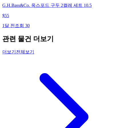
G.H.Bass&Co. 옥스포드 구두 2켤레 세트 10.5
$
55
1달 전
조회
30
관련 물건 더보기
더보기
전체보기