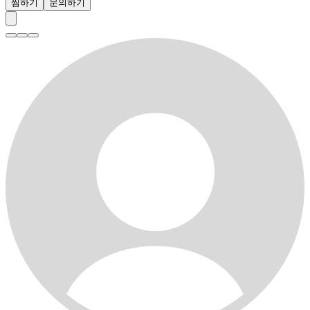
찜하기
문의하기