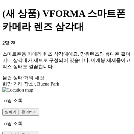
(새 상품) VFORMA 스마트폰
카메라 렌즈 삼각대
2달 전
스마트폰용 카메라 렌즈 삼각대예요. 망원렌즈와 휴대폰 홀더,
미니 삼각대가 세트로 구성되어 있습니다. 미개봉 새제품이고
박스 상태도 깔끔합니다.
물건 상태
:
거의 새것
희망 거래 장소
:
, Buena Park
55
명 조회
찜하기
문의하기
55
명 조회