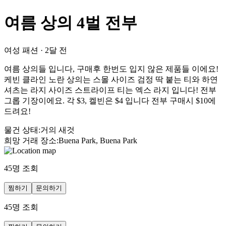
여름 상의 4벌 전부
여성 패션
·
2달 전
여름 상의들 입니다, 구매후 한번도 입지 않은 제품들 이에요!
케빈 클라인 노란 상의는 스몰 사이즈 검정 딱 붙는 티와 하연
셔츠는 라지 사이즈 스트라이프 티는 엑스 라지 입니다! 전부
그롭 기장이에요. 각 $3, 켈빈은 $4 입니다 전부 구매시 $10에
드려요!
물건 상태
:
거의 새것
희망 거래 장소
:
Buena Park, Buena Park
45
명 조회
찜하기
문의하기
45
명 조회