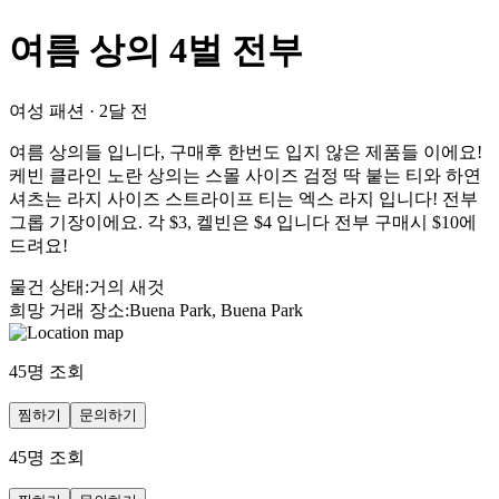
여름 상의 4벌 전부
여성 패션
·
2달 전
여름 상의들 입니다, 구매후 한번도 입지 않은 제품들 이에요!
케빈 클라인 노란 상의는 스몰 사이즈 검정 딱 붙는 티와 하연
셔츠는 라지 사이즈 스트라이프 티는 엑스 라지 입니다! 전부
그롭 기장이에요. 각 $3, 켈빈은 $4 입니다 전부 구매시 $10에
드려요!
물건 상태
:
거의 새것
희망 거래 장소
:
Buena Park, Buena Park
45
명 조회
찜하기
문의하기
45
명 조회