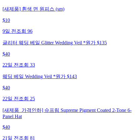
[새제품] 흰색 면 원피스 (sm)
$
10
9일 전
조회
96
글리터 웨딩 베일 Glitter Wedding Veil *원가 $135
$
40
22일 전
조회
33
웨딩 베일 Wedding Veil *원가 $143
$
40
22일 전
조회
25
[새제품_가격인하] 슈프림 Supreme Pigment Coated 2-Tone 6-
Panel Hat
$
40
21일 전
조회
81