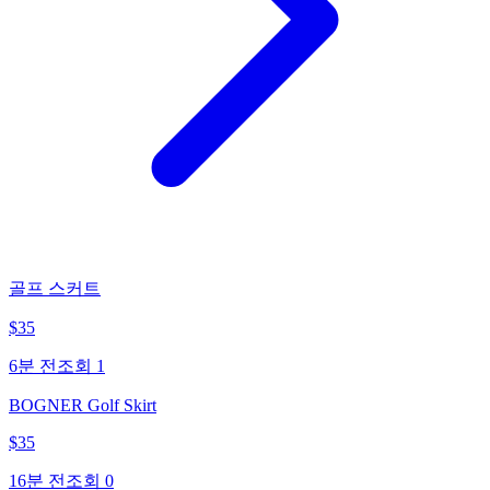
골프 스커트
$
35
6분 전
조회
1
BOGNER Golf Skirt
$
35
16분 전
조회
0