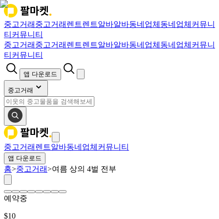
중고거래
중고거래
렌트
렌트
알바
알바
동네업체
동네업체
커뮤니
티
커뮤니티
중고거래
중고거래
렌트
렌트
알바
알바
동네업체
동네업체
커뮤니
티
커뮤니티
앱 다운로드
중고거래
중고거래
렌트
알바
동네업체
커뮤니티
앱 다운로드
홈
>
중고거래
>
여름 상의 4벌 전부
예약중
$
10