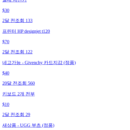
$
30
2달 전
조회
133
프린터 HP designjet t120
$
70
2달 전
조회
122
네고가능 - Givenchy 카드지갑 (정품)
$
40
20달 전
조회
560
키보드 2개 전부
$
10
2달 전
조회
29
새상품 - UGG 부츠 (정품)