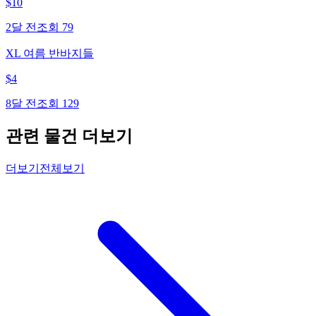
$
10
2달 전
조회
79
XL 여름 반바지들
$
4
8달 전
조회
129
관련 물건 더보기
더보기
전체보기