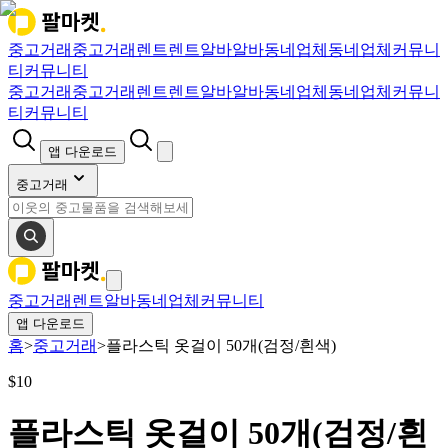
중고거래
중고거래
렌트
렌트
알바
알바
동네업체
동네업체
커뮤니
티
커뮤니티
중고거래
중고거래
렌트
렌트
알바
알바
동네업체
동네업체
커뮤니
티
커뮤니티
앱 다운로드
중고거래
중고거래
렌트
알바
동네업체
커뮤니티
앱 다운로드
홈
>
중고거래
>
플라스틱 옷걸이 50개(검정/흰색)
$
10
플라스틱 옷걸이 50개(검정/흰