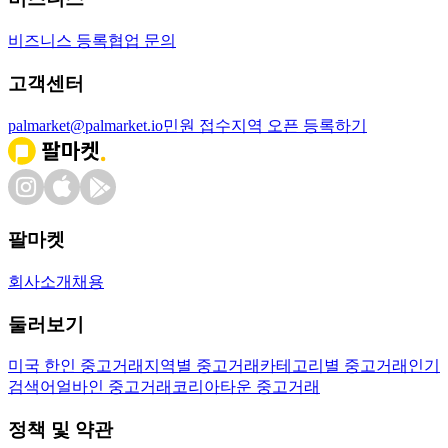
비즈니스 등록
협업 문의
고객센터
palmarket@palmarket.io
민원 접수
지역 오픈 등록하기
팔마켓
회사소개
채용
둘러보기
미국 한인 중고거래
지역별 중고거래
카테고리별 중고거래
인기
검색어
얼바인 중고거래
코리아타운 중고거래
정책 및 약관