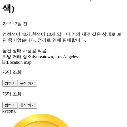
색)
가구
·
2달 전
검정색이 40개,흰색이 10개 입니다.거의 새것 같은 상태로 보
관 중이었습니다. 정리로 인해 판매합니다.
물건 상태
:
사용감 적음
희망 거래 장소
:
Koreatown, Los Angeles
76
명 조회
찜하기
문의하기
76
명 조회
찜하기
문의하기
kyeong