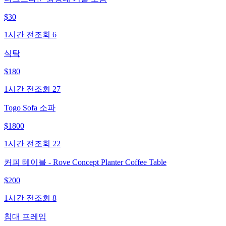
$
30
1시간 전
조회
6
식탁
$
180
1시간 전
조회
27
Togo Sofa 소파
$
1800
1시간 전
조회
22
커피 테이블 - Rove Concept Planter Coffee Table
$
200
1시간 전
조회
8
침대 프레임