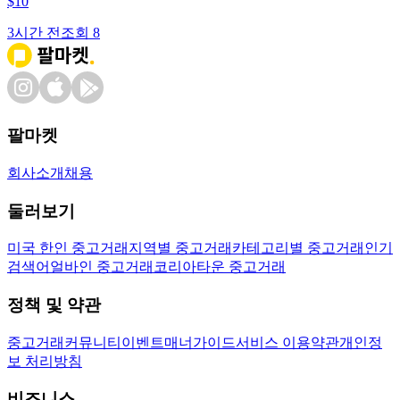
$
10
3시간 전
조회
8
팔마켓
회사소개
채용
둘러보기
미국 한인 중고거래
지역별 중고거래
카테고리별 중고거래
인기
검색어
얼바인 중고거래
코리아타운 중고거래
정책 및 약관
중고거래
커뮤니티
이벤트
매너가이드
서비스 이용약관
개인정
보 처리방침
비즈니스