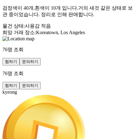
검정색이 40개,흰색이 10개 입니다.거의 새것 같은 상태로 보
관 중이었습니다. 정리로 인해 판매합니다.
물건 상태
:
사용감 적음
희망 거래 장소
:
Koreatown, Los Angeles
76
명 조회
찜하기
문의하기
76
명 조회
찜하기
문의하기
kyeong