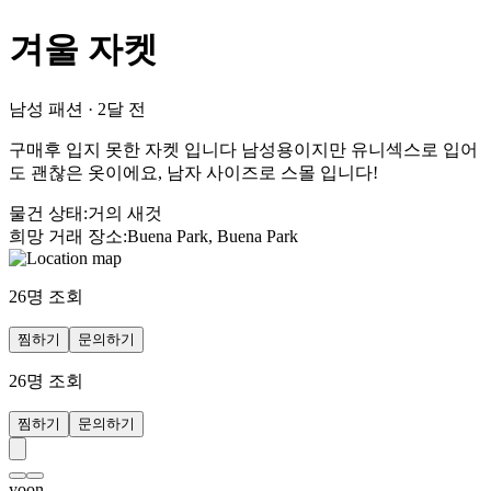
겨울 자켓
남성 패션
·
2달 전
구매후 입지 못한 자켓 입니다 남성용이지만 유니섹스로 입어
도 괜찮은 옷이에요, 남자 사이즈로 스몰 입니다!
물건 상태
:
거의 새것
희망 거래 장소
:
Buena Park, Buena Park
26
명 조회
찜하기
문의하기
26
명 조회
찜하기
문의하기
yoon_