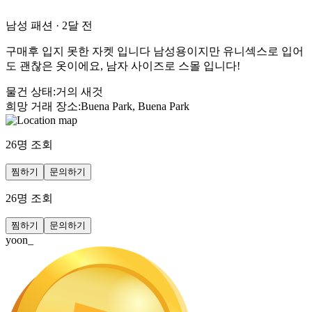
남성 패션
·
2달 전
구매후 입지 못한 자켓 입니다 남성용이지만 유니섹스로 입어
도 괜찮은 옷이에요, 남자 사이즈로 스몰 입니다!
물건 상태
:
거의 새것
희망 거래 장소
:
Buena Park, Buena Park
26
명 조회
찜하기
문의하기
26
명 조회
찜하기
문의하기
yoon_