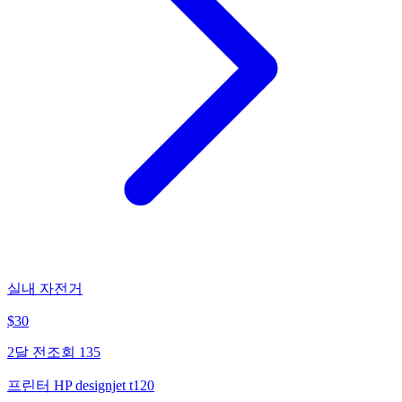
실내 자전거
$
30
2달 전
조회
135
프린터 HP designjet t120