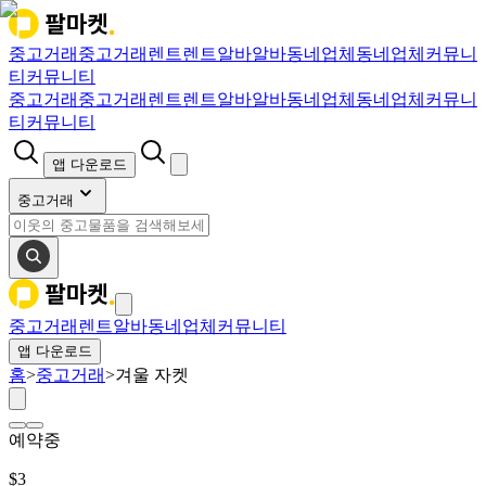
중고거래
중고거래
렌트
렌트
알바
알바
동네업체
동네업체
커뮤니
티
커뮤니티
중고거래
중고거래
렌트
렌트
알바
알바
동네업체
동네업체
커뮤니
티
커뮤니티
앱 다운로드
중고거래
중고거래
렌트
알바
동네업체
커뮤니티
앱 다운로드
홈
>
중고거래
>
겨울 자켓
예약중
$
3