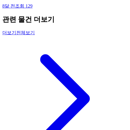
8달 전
조회
129
관련 물건 더보기
더보기
전체보기