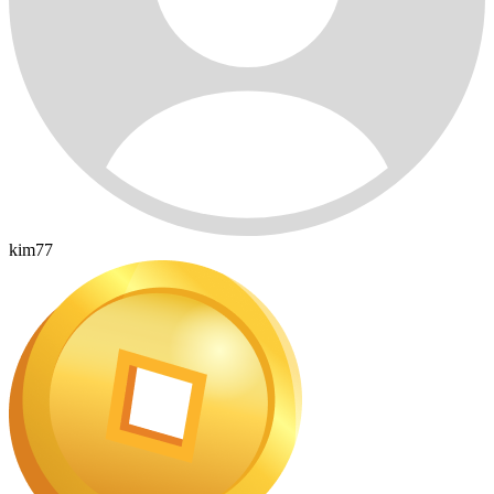
kim77