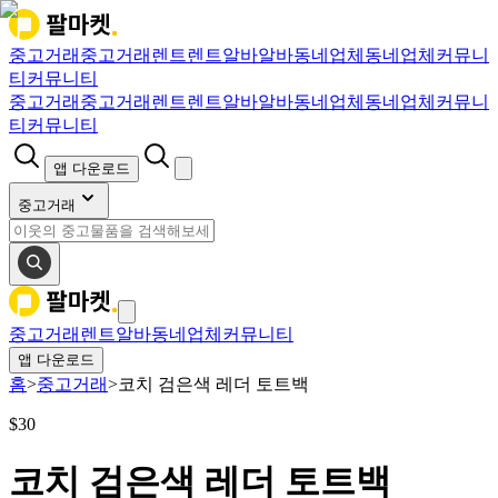
중고거래
중고거래
렌트
렌트
알바
알바
동네업체
동네업체
커뮤니
티
커뮤니티
중고거래
중고거래
렌트
렌트
알바
알바
동네업체
동네업체
커뮤니
티
커뮤니티
앱 다운로드
중고거래
중고거래
렌트
알바
동네업체
커뮤니티
앱 다운로드
홈
>
중고거래
>
코치 검은색 레더 토트백
$
30
코치 검은색 레더 토트백