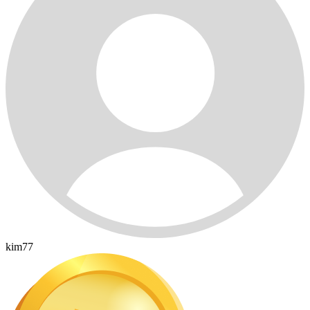
kim77