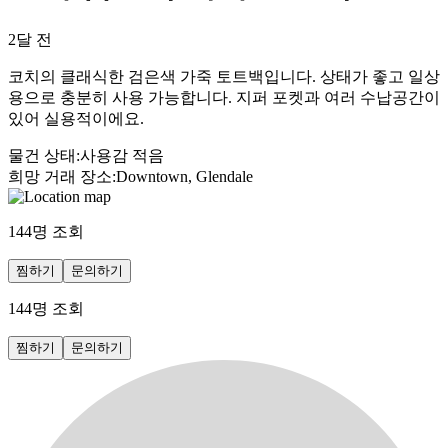
2달 전
코치의 클래식한 검은색 가죽 토트백입니다. 상태가 좋고 일상
용으로 충분히 사용 가능합니다. 지퍼 포켓과 여러 수납공간이
있어 실용적이에요.
물건 상태
:
사용감 적음
희망 거래 장소
:
Downtown, Glendale
144
명 조회
찜하기
문의하기
144
명 조회
찜하기
문의하기