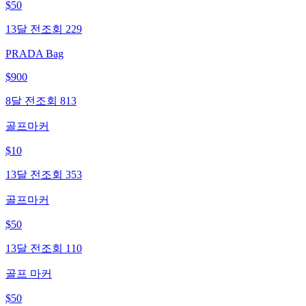
$
50
13달 전
조회
229
PRADA Bag
$
900
8달 전
조회
813
골프마커
$
10
13달 전
조회
353
골프마커
$
50
13달 전
조회
110
골프 마커
$
50