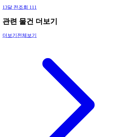
13달 전
조회
111
관련 물건 더보기
더보기
전체보기