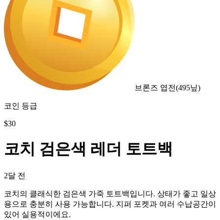
브론즈 엽전
(
495
닢)
코인 등급
$
30
코치 검은색 레더 토트백
2달 전
코치의 클래식한 검은색 가죽 토트백입니다. 상태가 좋고 일상
용으로 충분히 사용 가능합니다. 지퍼 포켓과 여러 수납공간이
있어 실용적이에요.