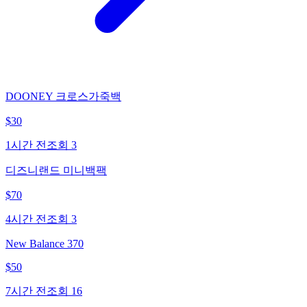
DOONEY 크로스가죽백
$
30
1시간 전
조회
3
디즈니랜드 미니백팩
$
70
4시간 전
조회
3
New Balance 370
$
50
7시간 전
조회
16