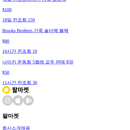
$
100
18일 전
조회
159
Brooks Brothers 가죽 숄더백 블랙
$
80
10시간 전
조회
10
나이키 운동화 5켤레 모두 판매 $50
$
50
11시간 전
조회
30
팔마켓
회사소개
채용