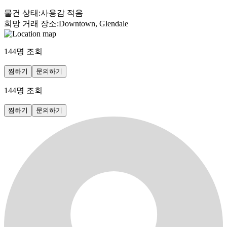
물건 상태
:
사용감 적음
희망 거래 장소
:
Downtown, Glendale
144
명 조회
찜하기
문의하기
144
명 조회
찜하기
문의하기