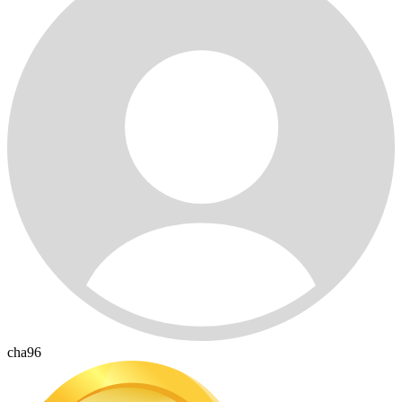
cha96