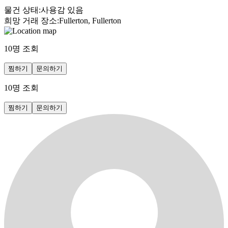
물건 상태
:
사용감 있음
희망 거래 장소
:
Fullerton, Fullerton
10
명 조회
찜하기
문의하기
10
명 조회
찜하기
문의하기