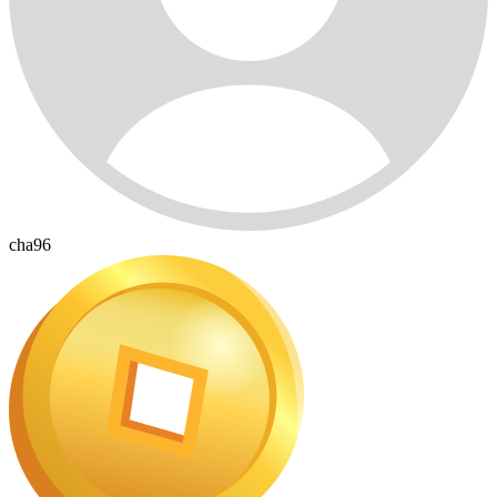
cha96