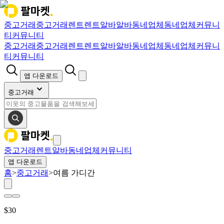
중고거래
중고거래
렌트
렌트
알바
알바
동네업체
동네업체
커뮤니
티
커뮤니티
중고거래
중고거래
렌트
렌트
알바
알바
동네업체
동네업체
커뮤니
티
커뮤니티
앱 다운로드
중고거래
중고거래
렌트
알바
동네업체
커뮤니티
앱 다운로드
홈
>
중고거래
>
여름 가디간
$
30