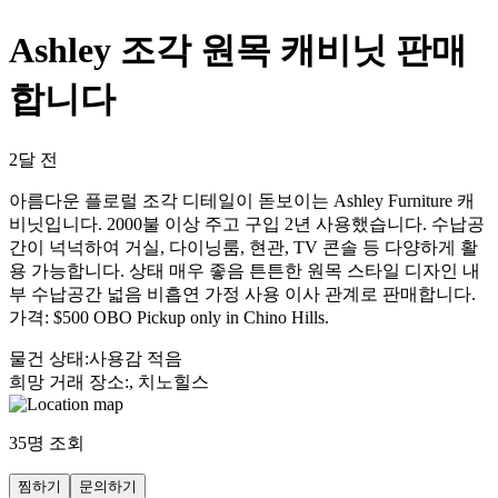
Ashley 조각 원목 캐비닛 판매
합니다
2달 전
아름다운 플로럴 조각 디테일이 돋보이는 Ashley Furniture 캐
비닛입니다. 2000불 이상 주고 구입 2년 사용했습니다. 수납공
간이 넉넉하여 거실, 다이닝룸, 현관, TV 콘솔 등 다양하게 활
용 가능합니다. 상태 매우 좋음 튼튼한 원목 스타일 디자인 내
부 수납공간 넓음 비흡연 가정 사용 이사 관계로 판매합니다.
가격: $500 OBO Pickup only in Chino Hills.
물건 상태
:
사용감 적음
희망 거래 장소
:
, 치노힐스
35
명 조회
찜하기
문의하기