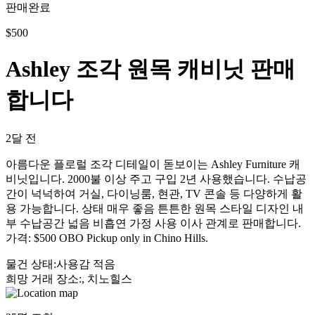
판매완료
$
500
Ashley 조각 원목 캐비닛 판매
합니다
2달 전
아름다운 플로럴 조각 디테일이 돋보이는 Ashley Furniture 캐
비닛입니다. 2000불 이상 주고 구입 2년 사용했습니다. 수납공
간이 넉넉하여 거실, 다이닝룸, 현관, TV 콘솔 등 다양하게 활
용 가능합니다. 상태 매우 좋음 튼튼한 원목 스타일 디자인 내
부 수납공간 넓음 비흡연 가정 사용 이사 관계로 판매합니다.
가격: $500 OBO Pickup only in Chino Hills.
물건 상태
:
사용감 적음
희망 거래 장소
:
, 치노힐스