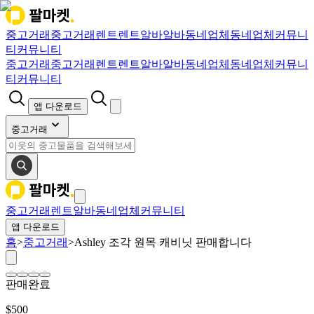
중고거래
중고거래
렌트
렌트
알바
알바
동네업체
동네업체
커뮤니
티
커뮤니티
중고거래
중고거래
렌트
렌트
알바
알바
동네업체
동네업체
커뮤니
티
커뮤니티
앱 다운로드
중고거래
중고거래
렌트
알바
동네업체
커뮤니티
앱 다운로드
홈
>
중고거래
>
Ashley 조각 원목 캐비닛 판매합니다
판매완료
$
500