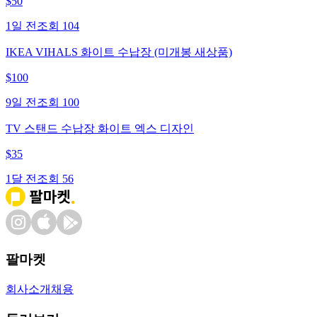
$
50
1일 전
조회
104
IKEA VIHALS 화이트 수납장 (미개봉 새상품)
$
100
9일 전
조회
100
TV 스탠드 수납장 화이트 엑스 디자인
$
35
1달 전
조회
56
팔마켓
회사소개
채용