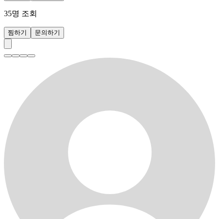
35
명 조회
찜하기
문의하기