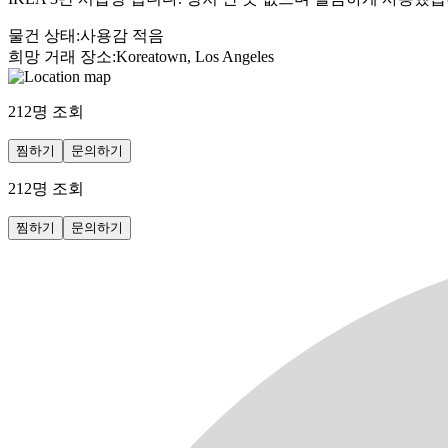
물건 상태
:
사용감 적음
희망 거래 장소
:
Koreatown, Los Angeles
212
명 조회
찜하기
문의하기
212
명 조회
찜하기
문의하기