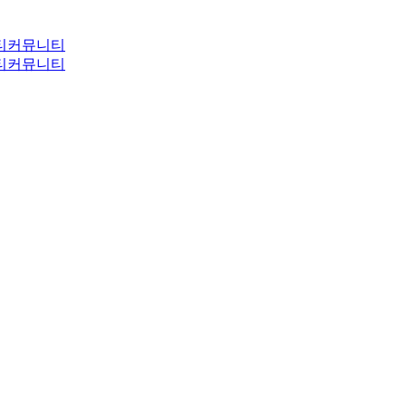
티
커뮤니티
티
커뮤니티