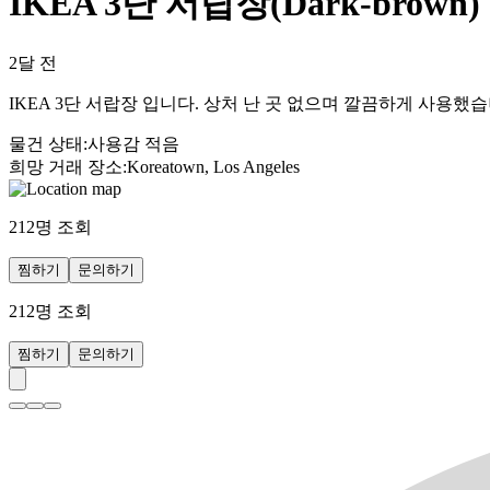
IKEA 3단 서랍장(Dark-brown)
2달 전
IKEA 3단 서랍장 입니다. 상처 난 곳 없으며 깔끔하게 사용했습니
물건 상태
:
사용감 적음
희망 거래 장소
:
Koreatown, Los Angeles
212
명 조회
찜하기
문의하기
212
명 조회
찜하기
문의하기