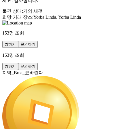
세요. 감사합니다.
물건 상태
:
거의 새것
희망 거래 장소
:
Yorba Linda, Yorba Linda
153
명 조회
찜하기
문의하기
153
명 조회
찜하기
문의하기
지역_Brea_요바린다