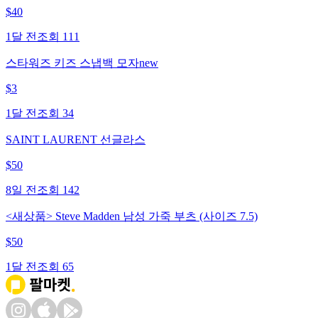
$
40
1달 전
조회
111
스타워즈 키즈 스냅백 모자new
$
3
1달 전
조회
34
SAINT LAURENT 선글라스
$
50
8일 전
조회
142
<새상품> Steve Madden 남성 가죽 부츠 (사이즈 7.5)
$
50
1달 전
조회
65