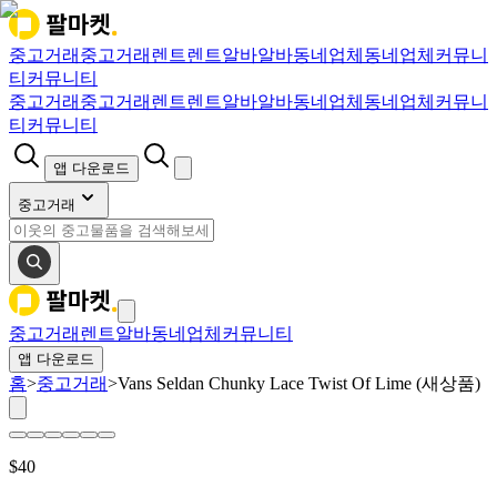
중고거래
중고거래
렌트
렌트
알바
알바
동네업체
동네업체
커뮤니
티
커뮤니티
중고거래
중고거래
렌트
렌트
알바
알바
동네업체
동네업체
커뮤니
티
커뮤니티
앱 다운로드
중고거래
중고거래
렌트
알바
동네업체
커뮤니티
앱 다운로드
홈
>
중고거래
>
Vans Seldan Chunky Lace Twist Of Lime (새상품)
$
40