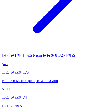
[새상품] 아디다스 Nizza 운동화 8 1/2 사이즈
$
45
11일 전
조회
176
Nike Air More Uptempo White/Gum
$
100
15일 전
조회
74
타미쪼리9.5