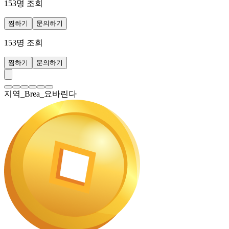
153
명 조회
찜하기
문의하기
153
명 조회
찜하기
문의하기
지역_Brea_요바린다