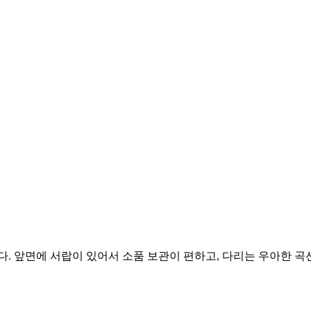
에 서랍이 있어서 소품 보관이 편하고, 다리는 우아한 곡선으로 빈티