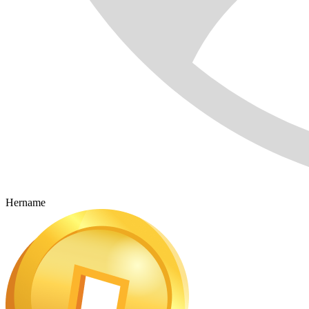
Hername