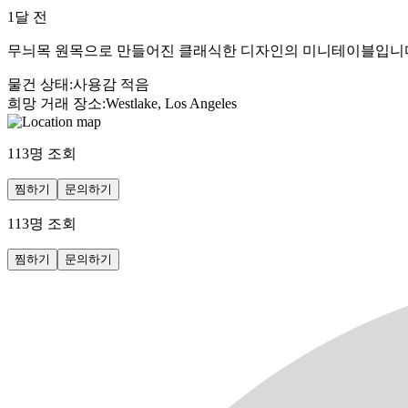
1달 전
무늬목 원목으로 만들어진 클래식한 디자인의 미니테이블입니다. 앞면
물건 상태
:
사용감 적음
희망 거래 장소
:
Westlake, Los Angeles
113
명 조회
찜하기
문의하기
113
명 조회
찜하기
문의하기