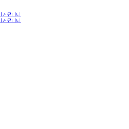
티
커뮤니티
티
커뮤니티