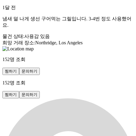
1달 전
냄새 덜 나게 생선 구어먹는 그릴입니다. 3-4번 정도 사용했어
요.
물건 상태
:
사용감 있음
희망 거래 장소
:
Northridge, Los Angeles
152
명 조회
찜하기
문의하기
152
명 조회
찜하기
문의하기