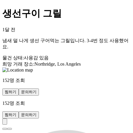
생선구이 그릴
1달 전
냄새 덜 나게 생선 구어먹는 그릴입니다. 3-4번 정도 사용했어
요.
물건 상태
:
사용감 있음
희망 거래 장소
:
Northridge, Los Angeles
152
명 조회
찜하기
문의하기
152
명 조회
찜하기
문의하기