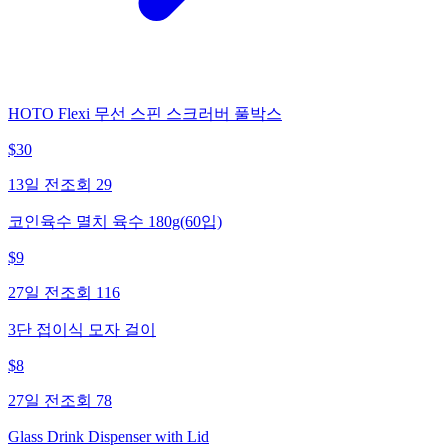
HOTO Flexi 무선 스핀 스크러버 풀박스
$
30
13일 전
조회
29
코인육수 멸치 육수 180g(60입)
$
9
27일 전
조회
116
3단 접이식 모자 걸이
$
8
27일 전
조회
78
Glass Drink Dispenser with Lid