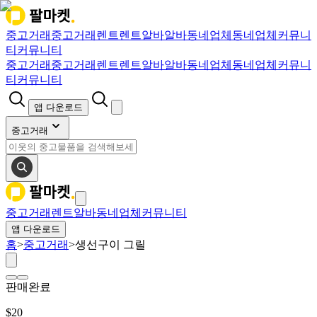
중고거래
중고거래
렌트
렌트
알바
알바
동네업체
동네업체
커뮤니
티
커뮤니티
중고거래
중고거래
렌트
렌트
알바
알바
동네업체
동네업체
커뮤니
티
커뮤니티
앱 다운로드
중고거래
중고거래
렌트
알바
동네업체
커뮤니티
앱 다운로드
홈
>
중고거래
>
생선구이 그릴
판매완료
$
20