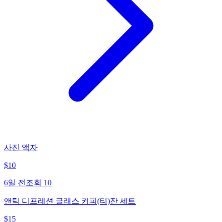
사진 액자
$
10
6일 전
조회
10
앤틱 디프레션 글래스 커피(티)잔 세트
$
15