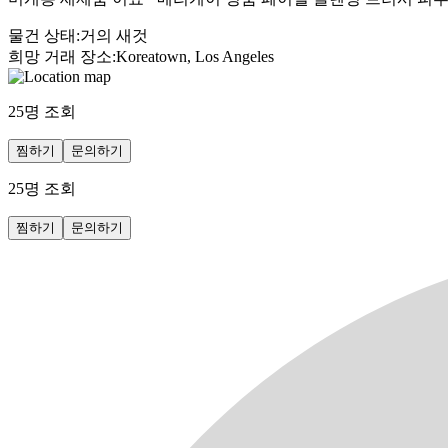
물건 상태
:
거의 새것
희망 거래 장소
:
Koreatown, Los Angeles
25
명 조회
찜하기
문의하기
25
명 조회
찜하기
문의하기