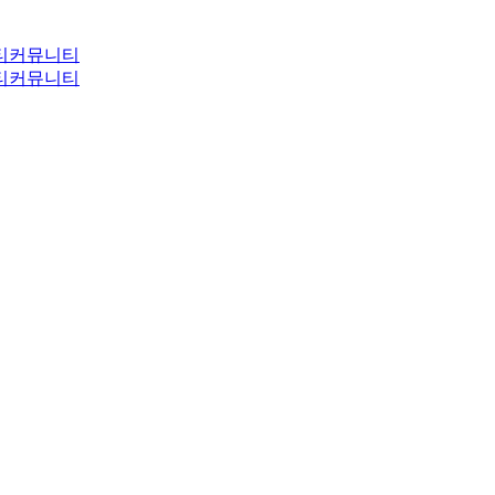
티
커뮤니티
티
커뮤니티