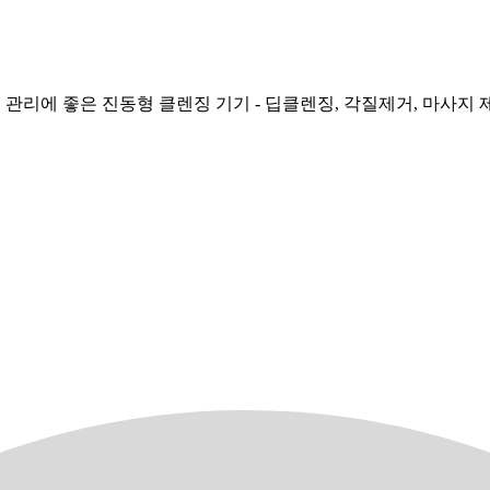
리에 좋은 진동형 클렌징 기기 - 딥클렌징, 각질제거, 마사지 제