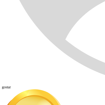
gostar